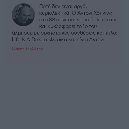
Ποτέ δεν είναι αργά,
κυριολεκτικά. Ο Άντονι Χόπκινς
στα 88 αρνείται να το βάλει κάτω
και κυκλοφορεί το 1ο του
άλμπουμ με ορχηστρικές συνθέσεις και τίτλο:
Life Is A Dream. Φυσικά και είναι Άντονι...
Μάκης Μηλάτος