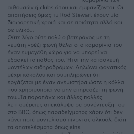
καμαρίνια των
αιθουσών ή clubs όπου και εμφανίζονται. Οι
απαιτήσεις όμως τυ Rod Stewart έχουν μία
διαφορετική χροιά και σε ποιότητα αλλά και
σε υλικό...
Ούτε λίγο ούτε πολύ ο βετεράνος με τη
γεμάτη γρέζι φωνή θέλει στα καμαρίνια του
έναν ευμεγέθη χώρο για να μπορεί να
εξασκεί το πάθος του. Ήτοι την κατασκευή
μοντέλων σιδηροδρόμων. Δηλώνει φανατικός
μέχρι κόκαλου και συμπληρώνει ότι
εργάζεται με έναν ανεμιστήρα ώστε η κόλλα
που χρησιμοποιεί να μην επηρεάζει τη φωνή
του...Τα παραπάνω και άλλες πολλές
λεπτομέρειες απεκάλυψε σε συνέντευξη του
στο BBC, όπως παραδείγματος χάριν ότι δεν
κάνει ποτέ μοντελισμό πίνοντας αλκοόλ, διότι
τα αποτελέσματα όπως είπε