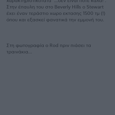
χαρακτηριστικότατα "...δεν είναι ποτέ καλά!".
Στην έπαυλη του στο Beverly Hills ο Stewart
έχει έναν τεράστιο χωρο εκτασης 1500 τμ (!)
όπου και εξασκεί φανατικά την εμμονή του.
Στη φωτογραφία ο Rod πριν πιάσει τα
τραινάκια...