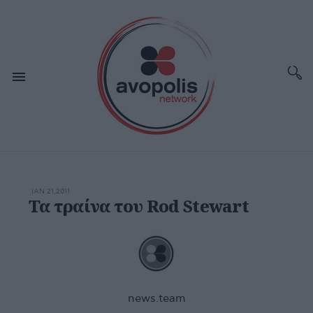
ΙΑΝ 21,2011
Τα τραίνα του Rod Stewart
news.team