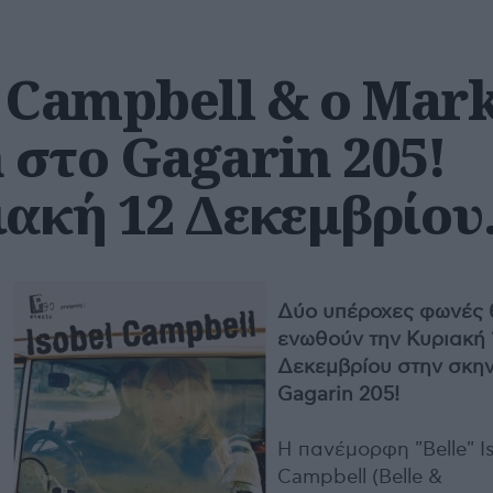
l Campbell & ο Mar
 στο Gagarin 205!
ιακή 12 Δεκεμβρίου
Δύο υπέροχες φωνές 
ενωθούν την Κυριακή 
Δεκεμβρίου στην σκην
Gagarin 205!
Η πανέμορφη "Belle" I
Campbell (Belle &