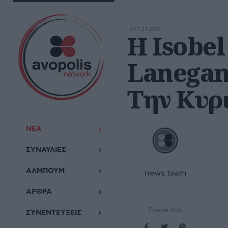
ΟΚΤ 29,2010
Η Isobe
Lanegan
Την Κυρ
ΝΕΑ
ΣΥΝΑΥΛΙΕΣ
ΑΛΜΠΟΥΜ
news.team
ΑΡΘΡΑ
Share this
ΣΥΝΕΝΤΕΥΞΕΙΣ