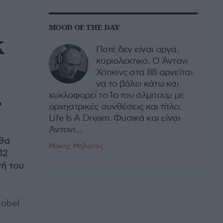
MOOD OF THE DAY
k
Ποτέ δεν είναι αργά,
κυριολεκτικά. Ο Άντονι
Χόπκινς στα 88 αρνείται
να το βάλει κάτω και
.
κυκλοφορεί το 1ο του άλμπουμ με
ορχηστρικές συνθέσεις και τίτλο:
Life Is A Dream. Φυσικά και είναι
Άντονι...
θα
Μάκης Μηλάτος
12
ή του
sobel