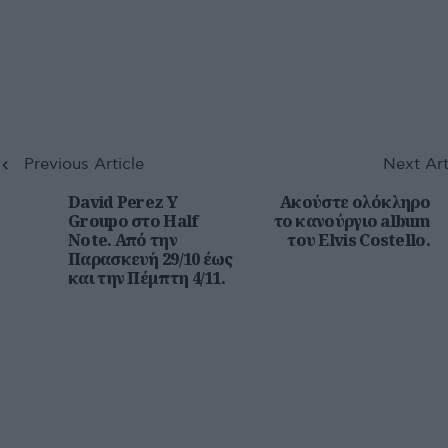
Previous Article
Next Art
David Perez Y
Ακούστε ολόκληρο
Groupo στο Half
το κανούργιο album
Note. Από την
του Elvis Costello.
Παρασκευή 29/10 έως
και την Πέμπτη 4/11.