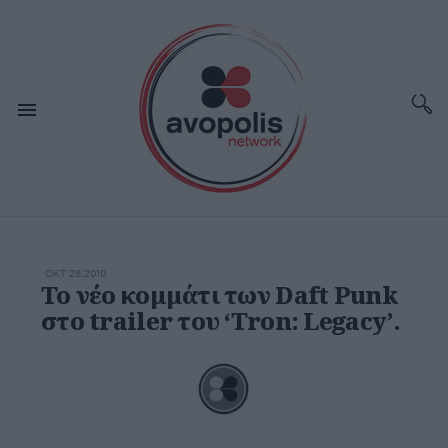
ΟΚΤ 28,2010
Το νέο κομμάτι των Daft Punk
στο trailer του ‘Tron: Legacy’.