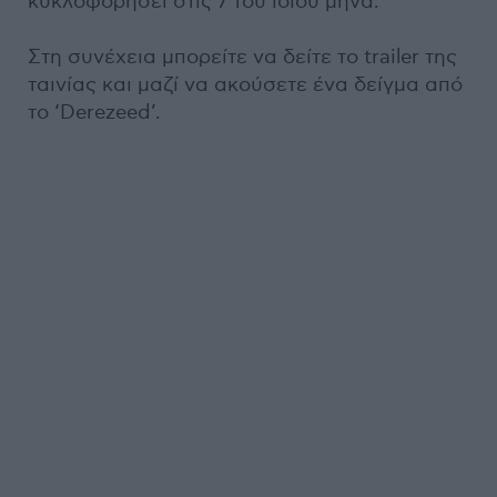
κυκλοφορήσει στις 7 του ίδιου μήνα.
Στη συνέχεια μπορείτε να δείτε το trailer της
ταινίας και μαζί να ακούσετε ένα δείγμα από
το ‘Derezeed’.