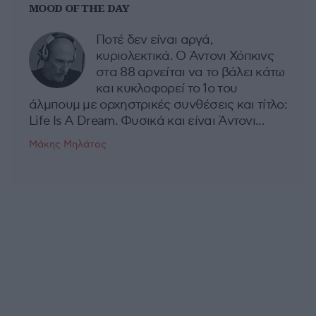
MOOD OF THE DAY
Ποτέ δεν είναι αργά,
κυριολεκτικά. Ο Άντονι Χόπκινς
στα 88 αρνείται να το βάλει κάτω
και κυκλοφορεί το 1ο του
άλμπουμ με ορχηστρικές συνθέσεις και τίτλο:
Life Is A Dream. Φυσικά και είναι Άντονι...
Μάκης Μηλάτος