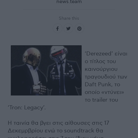
news.team
Share this
‘Derezeed’ είναι
ο τίτλος του
καινούργιου
τραγουδιού των
Daft Punk, το
οποίο «ντύνει»
το trailer του
‘Tron: Legacy’.
Η ταινία θα βγει στις αίθουσες στις 17
Δεκεμρβρίου ενώ το soundtrack θα