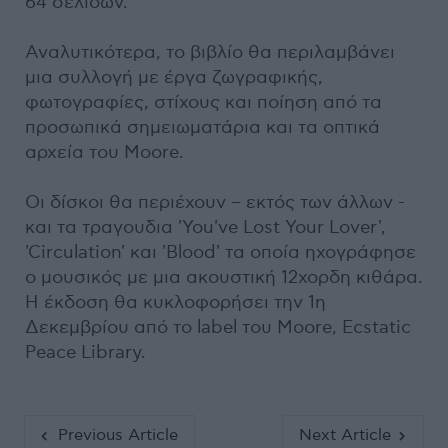
64 σελίδων.
Αναλυτικότερα, το βιβλίο θα περιλαμβάνει
μια συλλογή με έργα ζωγραφικής,
φωτογραφίες, στίχους και ποίηση από τα
προσωπικά σημειωματάρια και τα οπτικά
αρχεία του Moore.
Οι δίσκοι θα περιέχουν – εκτός των άλλων -
και τα τραγουδια 'You've Lost Your Lover',
'Circulation' και 'Blood' τα οποία ηχογράφησε
ο μουσικός με μια ακουστική 12χορδη κιθάρα.
Η έκδοση θα κυκλοφορήσει την 1η
Δεκεμβρίου από το label του Moore, Ecstatic
Peace Library.
Previous Article
Next Article