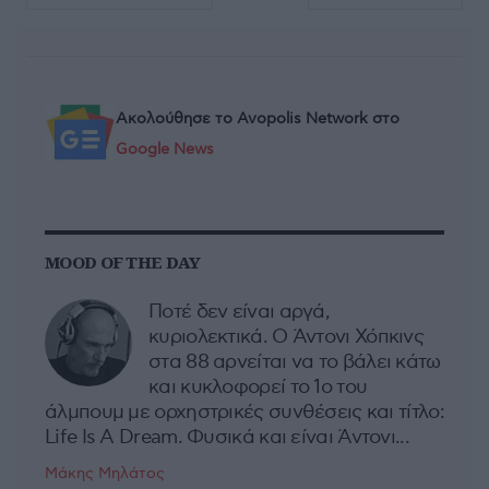
Ακολούθησε το Avopolis Network στο
Google News
MOOD OF THE DAY
Ποτέ δεν είναι αργά,
κυριολεκτικά. Ο Άντονι Χόπκινς
στα 88 αρνείται να το βάλει κάτω
και κυκλοφορεί το 1ο του
άλμπουμ με ορχηστρικές συνθέσεις και τίτλο:
Life Is A Dream. Φυσικά και είναι Άντονι...
Μάκης Μηλάτος