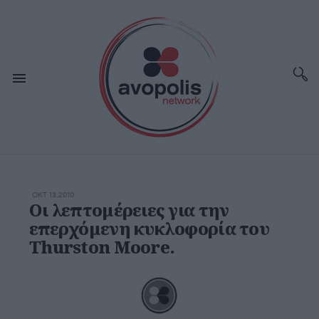
ΟΚΤ 13,2010
Οι λεπτομέρειες για την
επερχόμενη κυκλοφορία του
Thurston Moore.