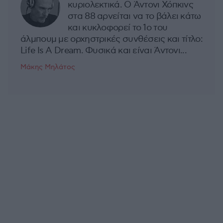
κυριολεκτικά. Ο Άντονι Χόπκινς
στα 88 αρνείται να το βάλει κάτω
και κυκλοφορεί το 1ο του
άλμπουμ με ορχηστρικές συνθέσεις και τίτλο:
Life Is A Dream. Φυσικά και είναι Άντονι...
Μάκης Μηλάτος