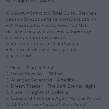
το ‘Knights of Cydonia’.
Ο αρχισυντάκτης του Total Guitar, Stephen
Lawson δήλωσε μετά τα αποτελέσματα ότι:
«Οι Muse ήρθαν πρώτοι λόγω του Matt
Bellamy ο οποίος είναι ένας κιθαρίστας-
είδωλο για αυτό τον αιώνα».
Δείτε την λίστα με τα 10 καλύτερα
κιθαριστικά riffs σύμφωνα με την
ψηφοφορία:
1. Muse - ‘Plug In Baby’
2. Velvet Revolver - ‘Slither’
3. Avenged Sevenfold - ‘Afterlife’
4. Dream Theater - ‘The Dark Eternal Night’
5. Muse - ‘Knights of Cydonia’
6. Queens of the Stone Age - ‘No One Knows’
7. White Stripes - ‘Seven Nation Army’