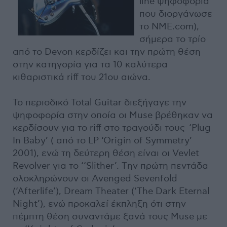
line ψηφοφορία
που διοργάνωσε
το ΝΜΕ.com),
σήμερα το τρίο
από το Devon κερδίζει και την πρώτη θέση
στην κατηγορία για τα 10 καλύτερα
κιθαριστικά riff του 21ου αιώνα.
Το περιοδικό Total Guitar διεξήγαγε την
ψηφοφορία στην οποία οι Muse βρέθηκαν να
κερδίσουν για το riff στο τραγούδι τους ‘Plug
In Baby’ ( από το LP ‘Origin of Symmetry’
2001), ενώ τη δεύτερη θέση είναι οι Vevlet
Revolver για το ‘‘Slither’. Tην πρώτη πεντάδα
ολοκληρώνουν οι Avenged Sevenfold
(‘Afterlife’), Dream Theater (‘The Dark Eternal
Night’), ενώ προκαλεί έκπληξη ότι στην
πέμπτη θέση συναντάμε ξανά τους Muse με