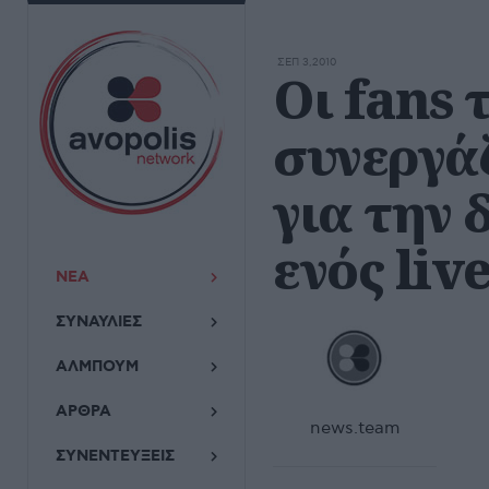
ΣΕΠ 3,2010
Οι fans
συνεργά
για την
ενός live
ΝΕΑ
ΣΥΝΑΥΛΙΕΣ
ΑΛΜΠΟΥΜ
ΑΡΘΡΑ
news.team
ΣΥΝΕΝΤΕΥΞΕΙΣ