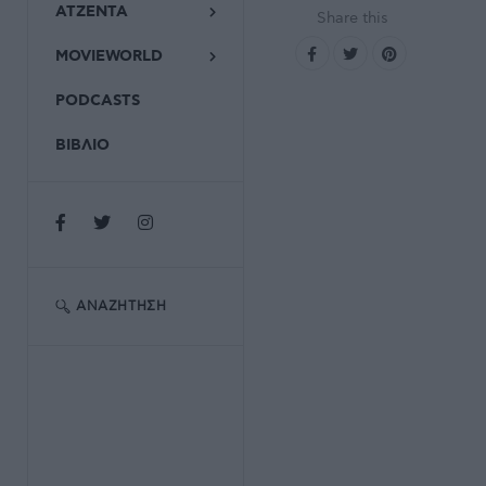
ΑΤΖΕΝΤΑ
Share this
MOVIEWORLD
PODCASTS
ΒΙΒΛΙΟ
ΑΝΑΖΉΤΗΣΗ