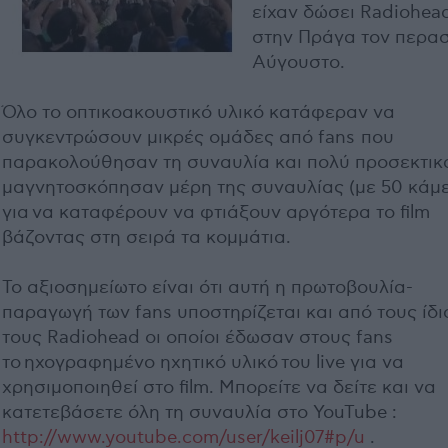
είχαν δώσει Radiohea
στην Πράγα τον περα
Αύγουστο.
Όλο το οπτικοακουστικό υλικό κατάφεραν να
συγκεντρώσουν μικρές ομάδες από fans που
παρακολούθησαν τη συναυλία και πολύ προσεκτι
μαγνητοσκόπησαν μέρη της συναυλίας (με 50 κάμ
για να καταφέρουν να φτιάξουν αργότερα το film
βάζοντας στη σειρά τα κομμάτια.
Το αξιοσημείωτο είναι ότι αυτή η πρωτοβουλία-
παραγωγή των fans υποστηρίζεται και από τους ίδι
τους Radiohead οι οποίοι έδωσαν στους fans
τo ηχογραφημένο ηχητικό υλικό του live για να
χρησιμοποιηθεί στο film. Μπορείτε να δείτε και να
κατετεβάσετε όλη τη συναυλία στο YouTube :
http://www.youtube.com/user/keilj07#p/u
.