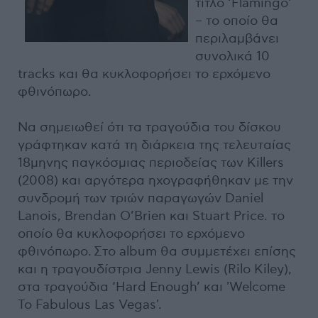
τίτλο ‘Flamingo’
– το οποίο θα
περιλαμβάνει
συνολικά 10
tracks και θα κυκλοφορήσει το ερχόμενο
φθινόπωρο.
Να σημειωθεί ότι τα τραγούδια του δίσκου
γράφτηκαν κατά τη διάρκεια της τελευταίας
18μηνης παγκόσμιας περιοδείας των Killers
(2008) και αργότερα ηχογραφήθηκαν με την
συνδρομή των τριών παραγωγών Daniel
Lanois, Brendan O’Brien και Stuart Price. το
οποίο θα κυκλοφορήσει το ερχόμενο
φθινόπωρο. Στο album θα συμμετέχει επίσης
και η τραγουδίστρια Jenny Lewis (Rilo Kiley),
στα τραγούδια ‘Hard Enough’ και 'Welcome
To Fabulous Las Vegas'.