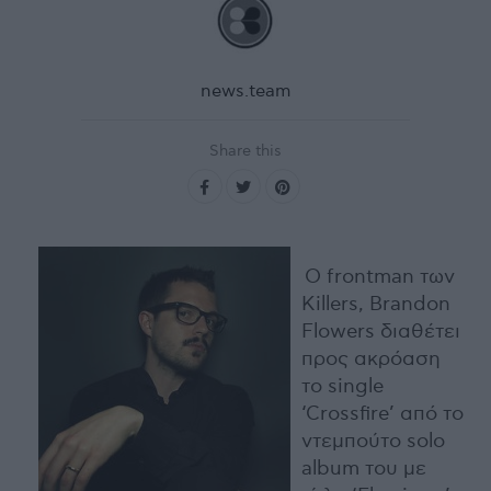
news.team
Share this
Ο frontman των
Killers, Brandon
Flowers διαθέτει
προς ακρόαση
το single
‘Crossfire’ από το
ντεμπούτο solo
album του με