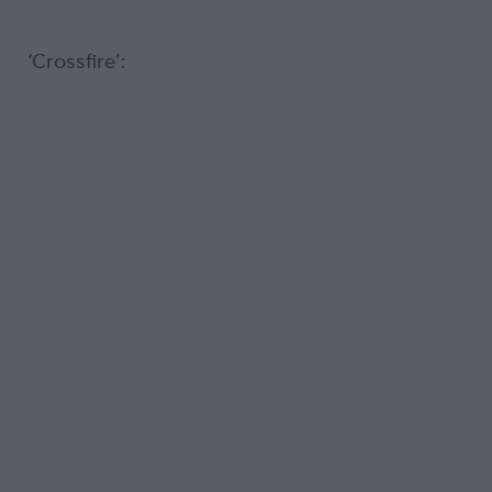
‘Crossfire’: