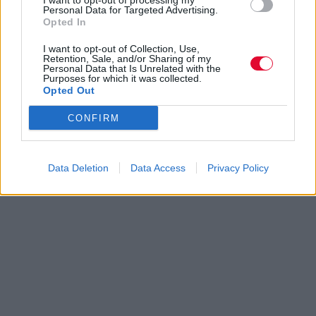
I want to opt-out of processing my
Personal Data for Targeted Advertising.
Opted In
I want to opt-out of Collection, Use,
Retention, Sale, and/or Sharing of my
Personal Data that Is Unrelated with the
Purposes for which it was collected.
Opted Out
CONFIRM
Data Deletion
Data Access
Privacy Policy