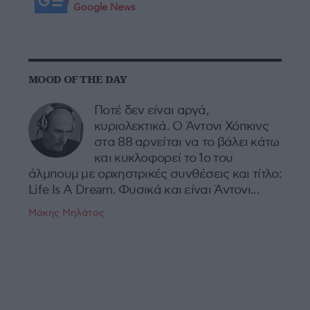
Google News
MOOD OF THE DAY
Ποτέ δεν είναι αργά,
κυριολεκτικά. Ο Άντονι Χόπκινς
στα 88 αρνείται να το βάλει κάτω
και κυκλοφορεί το 1ο του
άλμπουμ με ορχηστρικές συνθέσεις και τίτλο:
Life Is A Dream. Φυσικά και είναι Άντονι...
Μάκης Μηλάτος