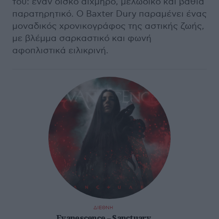
του: έναν δίσκο αιχμηρό, μελωδικό και βαθιά
παρατηρητικό. Ο Baxter Dury παραμένει ένας
μοναδικός χρονικογράφος της αστικής ζωής,
με βλέμμα σαρκαστικό και φωνή
αφοπλιστικά ειλικρινή.
ΔΙΕΘΝΗ
Evanescence – Sanctuary