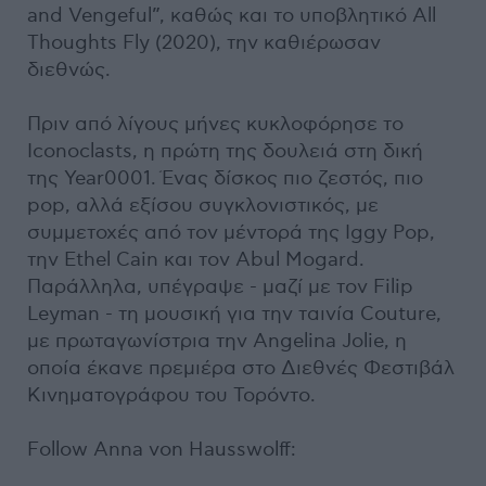
and Vengeful”, καθώς και το υποβλητικό All
Thoughts Fly (2020), την καθιέρωσαν
διεθνώς.
Πριν από λίγους μήνες κυκλοφόρησε το
Iconoclasts, η πρώτη της δουλειά στη δική
της Year0001. Ένας δίσκος πιο ζεστός, πιο
pop, αλλά εξίσου συγκλονιστικός, με
συμμετοχές από τον μέντορά της Iggy Pop,
την Ethel Cain και τον Abul Mogard.
Παράλληλα, υπέγραψε - μαζί με τον Filip
Leyman - τη μουσική για την ταινία Couture,
με πρωταγωνίστρια την Angelina Jolie, η
οποία έκανε πρεμιέρα στο Διεθνές Φεστιβάλ
Κινηματογράφου του Τορόντο.
Follow Anna von Hausswolff: