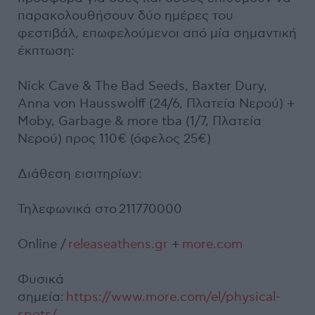
παρακολουθήσουν δύο ημέρες του
φεστιβάλ, επωφελούμενοι από μία σημαντική
έκπτωση:
Nick Cave & The Bad Seeds, Baxter Dury,
Anna von Hausswolff (24/6, Πλατεία Νερού) +
Moby, Garbage & more tba (1/7, Πλατεία
Νερού) προς 110€ (όφελος 25€)
Διάθεση εισιτηρίων:
Τηλεφωνικά στο 211770000
Online /
releaseathens.gr
+
more.com
Φυσικά
σημεία:
https://www.more.com/el/physical-
spots/