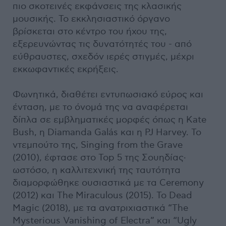
πιο σκοτεινές εκφάνσεις της κλασικής
μουσικής. Το εκκλησιαστικό όργανο
βρίσκεται στο κέντρο του ήχου της,
εξερευνώντας τις δυνατότητές του - από
εύθραυστες, σχεδόν ιερές στιγμές, μέχρι
εκκωφαντικές εκρήξεις.
Φωνητικά, διαθέτει εντυπωσιακό εύρος και
ένταση, με το όνομά της να αναφέρεται
δίπλα σε εμβληματικές μορφές όπως η Kate
Bush, η Diamanda Galás και η PJ Harvey. Το
ντεμπούτο της, Singing from the Grave
(2010), έφτασε στο Top 5 της Σουηδίας·
ωστόσο, η καλλιτεχνική της ταυτότητα
διαμορφώθηκε ουσιαστικά με τα Ceremony
(2012) και The Miraculous (2015). Το Dead
Magic (2018), με τα ανατριχιαστικά “The
Mysterious Vanishing of Electra” και “Ugly