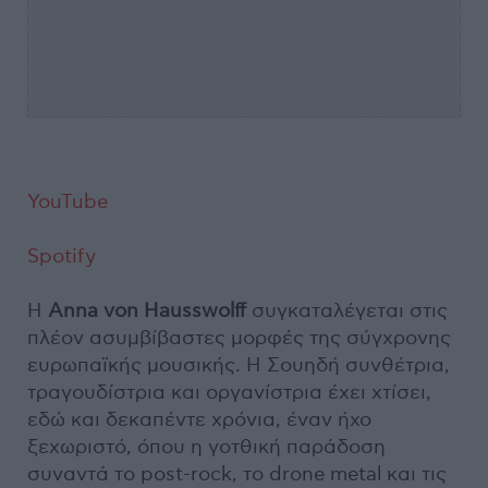
YouTube
Spotify
Η
Anna von Hausswolff
συγκαταλέγεται στις
πλέον ασυμβίβαστες μορφές της σύγχρονης
ευρωπαϊκής μουσικής. Η Σουηδή συνθέτρια,
τραγουδίστρια και οργανίστρια έχει χτίσει,
εδώ και δεκαπέντε χρόνια, έναν ήχο
ξεχωριστό, όπου η γοτθική παράδοση
συναντά το post-rock, το drone metal και τις