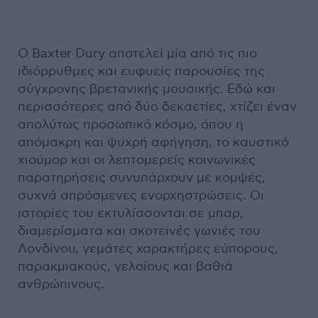
Ο Baxter Dury αποτελεί μία από τις πιο
ιδιόρρυθμες και ευφυείς παρουσίες της
σύγχρονης βρετανικής μουσικής. Εδώ και
περισσότερες από δύο δεκαετίες, χτίζει έναν
απολύτως προσωπικό κόσμο, όπου η
απόμακρη και ψυχρή αφήγηση, το καυστικό
χιούμορ και οι λεπτομερείς κοινωνικές
παρατηρήσεις συνυπάρχουν με κομψές,
συχνά απρόσμενες ενορχηστρώσεις. Οι
ιστορίες του εκτυλίσσονται σε μπαρ,
διαμερίσματα και σκοτεινές γωνιές του
Λονδίνου, γεμάτες χαρακτήρες εύπορους,
παρακμιακούς, γελοίους και βαθιά
ανθρώπινους.