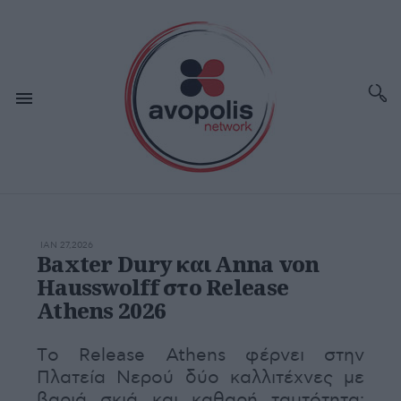
ΙΑΝ 27,2026
Baxter Dury και Anna von
Hausswolff στο Release
Athens 2026
Tο Release Athens φέρνει στην
Πλατεία Νερού δύο καλλιτέχνες με
βαριά σκιά και καθαρή ταυτότητα: