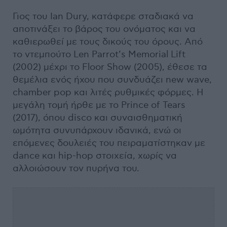
Γιος του Ian Dury, κατάφερε σταδιακά να
αποτινάξει το βάρος του ονόματος και να
καθιερωθεί με τους δικούς του όρους. Από
το ντεμπούτο Len Parrot’s Memorial Lift
(2002) μέχρι το Floor Show (2005), έθεσε τα
θεμέλια ενός ήχου που συνδυάζει new wave,
chamber pop και λιτές ρυθμικές φόρμες. Η
μεγάλη τομή ήρθε με το Prince of Tears
(2017), όπου disco και συναισθηματική
ωμότητα συνυπάρχουν ιδανικά, ενώ οι
επόμενες δουλειές του πειραματίστηκαν με
dance και hip-hop στοιχεία, χωρίς να
αλλοιώσουν τον πυρήνα του.