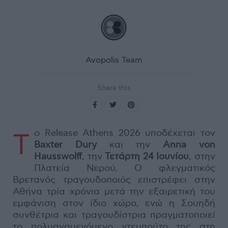
Avopolis Team
Share this
Το Release Athens 2026 υποδέχεται τον
Baxter Dury
και την
Anna von
Hausswolff
, την
Τετάρτη 24 Ιουνίου
, στην
Πλατεία Νερού. Ο φλεγματικός
Βρετανός τραγουδοποιός επιστρέφει στην
Αθήνα τρία χρόνια μετά την εξαιρετική του
εμφάνιση στον ίδιο χώρο, ενώ η Σουηδή
συνθέτρια και τραγουδίστρια πραγματοποιεί
το πολυαναμενόμενο ντεμπούτο της στη