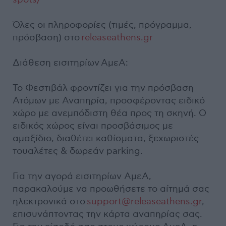
Όλες οι πληροφορίες (τιμές, πρόγραμμα,
πρόσβαση) στο
releaseathens.gr
Διάθεση εισιτηρίων ΑμεΑ:
Το Φεστιβάλ φροντίζει για την πρόσβαση
Ατόμων με Αναπηρία, προσφέροντας ειδικό
χώρο με ανεμπόδιστη θέα προς τη σκηνή. Ο
ειδικός χώρος είναι προσβάσιμος με
αμαξίδιο, διαθέτει καθίσματα, ξεχωριστές
τουαλέτες & δωρεάν parking.
Για την αγορά εισιτηρίων ΑμεΑ,
παρακαλούμε να προωθήσετε το αίτημά σας
ηλεκτρονικά στο
support@releaseathens.gr
,
επισυνάπτοντας την κάρτα αναπηρίας σας.