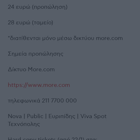
24 ευρώ (προπώληση)
28 ευρώ (ταμείο)
*διατίθενται μόνο μέσω δικτύου more.com
Σημεία προπώλησης
Δίκτυο More.com
https://www.more.com
τηλεφωνικά 211 7700 000
Nova | Public | Ευριπίδης | Viva Spot
Τεχνόπολης
Hard copy tickets (από 22/1) στα: