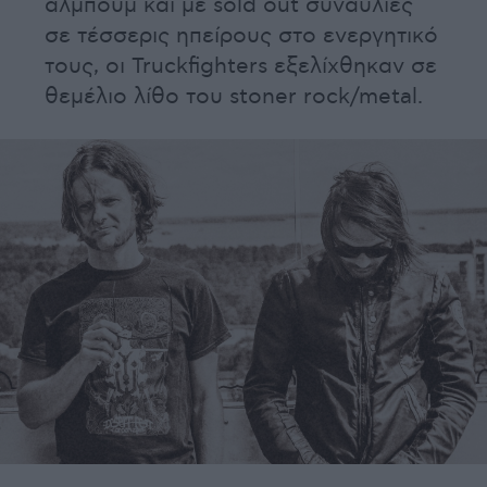
άλμπουμ και με sold out συναυλίες
σε τέσσερις ηπείρους στο ενεργητικό
τους, οι Truckfighters εξελίχθηκαν σε
θεμέλιο λίθο του stoner rock/metal.