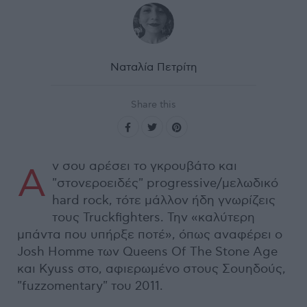
Ναταλία Πετρίτη
Share this
ν σου αρέσει το γκρουβάτο και
Α
"στονεροειδές" progressive/μελωδικό
hard rock, τότε μάλλον ήδη γνωρίζεις
τους Truckfighters. Την «καλύτερη
μπάντα που υπήρξε ποτέ», όπως αναφέρει ο
Josh Homme των Queens Of The Stone Age
και Kyuss στο, αφιερωμένο στους Σουηδούς,
"fuzzomentary" του 2011.