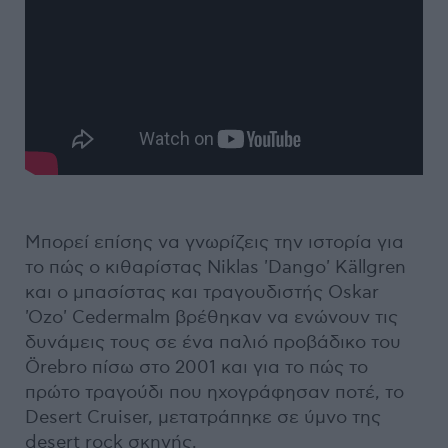
Μπορεί επίσης να γνωρίζεις την ιστορία για
το πώς ο κιθαρίστας Niklas 'Dango' Källgren
και ο μπασίστας και τραγουδιστής Oskar
'Ozo' Cedermalm βρέθηκαν να ενώνουν τις
δυνάμεις τους σε ένα παλιό προβάδικο του
Örebro πίσω στο 2001 και για το πώς το
πρώτο τραγούδι που ηχογράφησαν ποτέ, το
Desert Cruiser, μετατράπηκε σε ύμνο της
desert rock σκηνής.