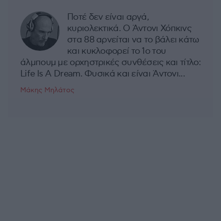
Ποτέ δεν είναι αργά,
κυριολεκτικά. Ο Άντονι Χόπκινς
στα 88 αρνείται να το βάλει κάτω
και κυκλοφορεί το 1ο του
άλμπουμ με ορχηστρικές συνθέσεις και τίτλο:
Life Is A Dream. Φυσικά και είναι Άντονι...
Μάκης Μηλάτος