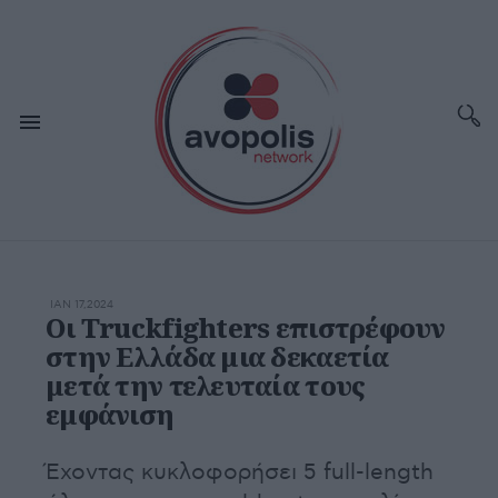
ΙΑΝ 17,2024
Οι Truckfighters επιστρέφουν
στην Ελλάδα μια δεκαετία
μετά την τελευταία τους
εμφάνιση
Έχοντας κυκλοφορήσει 5 full-length