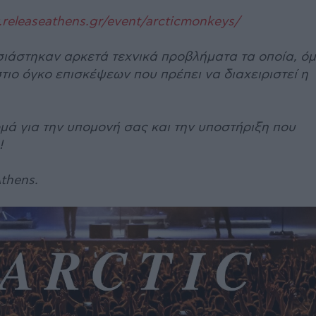
.releaseathens.gr/event/arcticmonkeys/
σιάστηκαν αρκετά τεχνικά προβλήματα τα οποία, ό
τιο όγκο επισκέψεων που πρέπει να διαχειριστεί η
μά για την υπομονή σας και την υποστήριξη που
!
thens.