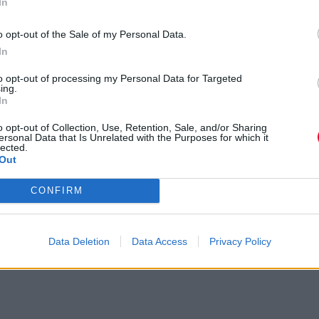
In
o opt-out of the Sale of my Personal Data.
In
to opt-out of processing my Personal Data for Targeted
ing.
In
o opt-out of Collection, Use, Retention, Sale, and/or Sharing
ersonal Data that Is Unrelated with the Purposes for which it
lected.
Out
CONFIRM
Data Deletion
Data Access
Privacy Policy