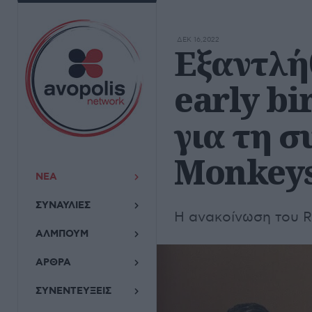
ΔΕΚ 16,2022
Εξαντλή
early bi
για τη σ
Monkey
ΝΕΑ
ΣΥΝΑΥΛΙΕΣ
Η ανακοίνωση του R
ΑΛΜΠΟΥΜ
ΑΡΘΡΑ
ΣΥΝΕΝΤΕΥΞΕΙΣ