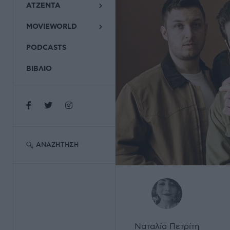
ΑΤΖΕΝΤΑ
MOVIEWORLD
PODCASTS
ΒΙΒΛΙΟ
ΑΝΑΖΉΤΗΣΗ
Ναταλία Πετρίτη