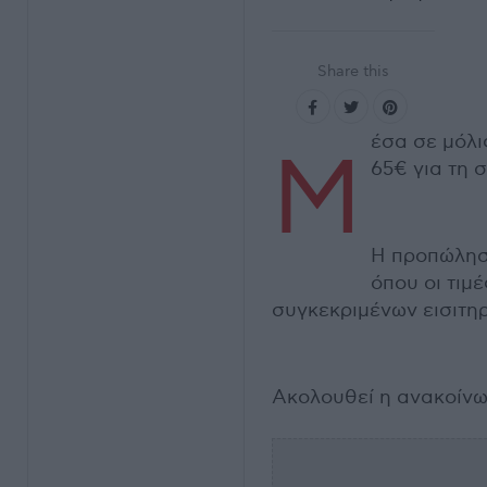
Share this
έσα σε μόλι
Μ
65€ για τη 
Η προπώληση
όπου οι τιμέ
συγκεκριμένων εισιτηρ
Ακολουθεί η ανακοίνω