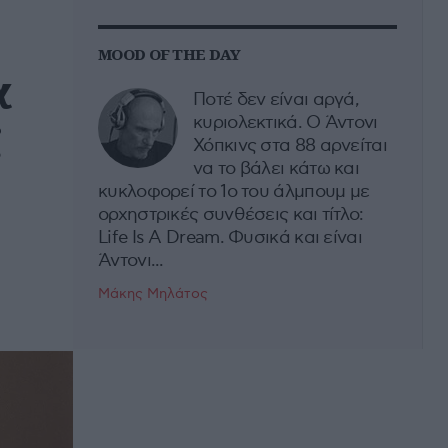
MOOD OF THE DAY
α
Ποτέ δεν είναι αργά,
€
κυριολεκτικά. Ο Άντονι
Χόπκινς στα 88 αρνείται
να το βάλει κάτω και
κυκλοφορεί το 1ο του άλμπουμ με
ορχηστρικές συνθέσεις και τίτλο:
Life Is A Dream. Φυσικά και είναι
Άντονι...
Μάκης Μηλάτος