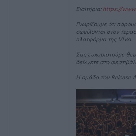
Εισιτήρια:
https://www
Γνωρίζουμε ότι παρου
οφείλονται στον τεράσ
πλατφόρμα της VIVA.
Σας ευχαριστούμε θερ
δείχνετε στο φεστιβάλ
Η ομάδα του Release A