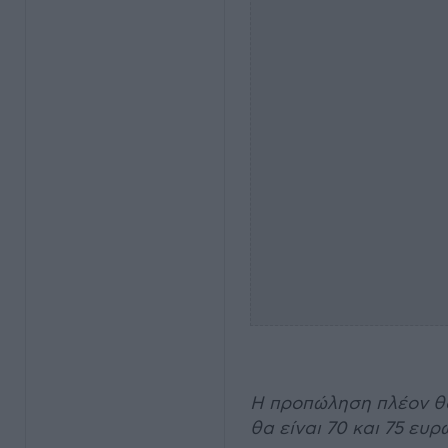
Η προπώληση πλέον θα 
θα είναι 70 και 75 ευ