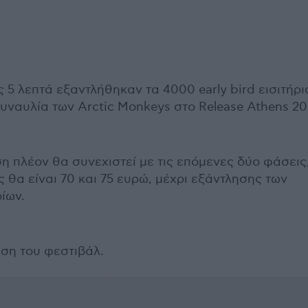
ς 5 λεπτά εξαντλήθηκαν τα 4000 early bird εισιτήρι
συναυλία των Arctic Monkeys στο Release Athens 20
 πλέον θα συνεχιστεί με τις επόμενες δύο φάσεις
ς θα είναι 70 και 75 ευρώ, μέχρι εξάντλησης των
ίων.
ση του φεστιβάλ.