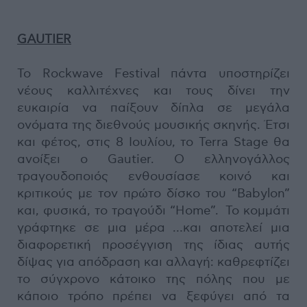
GAUTIER
Το Rockwave Festival πάντα υποστηρίζει
νέους καλλιτέχνες και τους δίνει την
ευκαιρία να παίξουν δίπλα σε μεγάλα
ονόματα της διεθνούς μουσικής σκηνής. Έτσι
και φέτος, στις 8 Ιουλίου, το Terra Stage θα
ανοίξει ο Gautier. O ελληνογάλλος
τραγουδοποιός ενθουσίασε κοινό και
κριτικούς με τον πρώτο δίσκο του “Babylon”
και, φυσικά, το τραγούδι “Home”. Το κομμάτι
γράφτηκε σε μια μέρα …και αποτελεί μια
διαφορετική προσέγγιση της ίδιας αυτής
δίψας για απόδραση και αλλαγή: καθρεφτίζει
το σύγχρονο κάτοικο της πόλης που με
κάποιο τρόπο πρέπει να ξεφύγει από τα