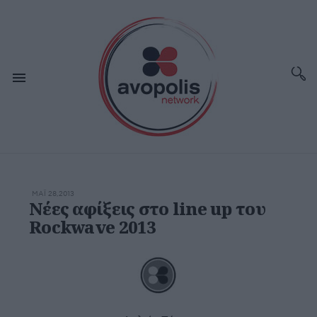
ΜΆΙ 28,2013
Νέες αφίξεις στο line up του
Rockwave 2013