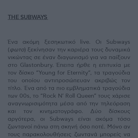
THE SUBWAYS
Ένα ακόμη ξεσηκωτικό live. Οι Subways
(
φωτο
) ξεκίνησαν την καριέρα τους δυναμικά
νικώντας σε έναν διαγωνισμό για να παίξουν
στο Glastonbury. Έπειτα ήρθε η επιτυχία με
τον δίσκο “Young for Eternity”, τα τραγούδια
του οποίου αντιπροσώπευαν ακριβώς τον
τίτλο. Ένα από τα πιο εμβληματικά τραγούδια
των 00s, το “Rock N’ Roll Queen” τους χάρισε
αναγνωρισιμότητα μέσα από την τηλεόραση
και τον κινηματογράφο. Δύο δίσκους
αργότερα, οι Subways είναι ακόμα τόσο
ζωντανοί πάνω στη σκηνή όσο ποτέ. Μόνο αν
τους παρακολουθήσεις ζωντανά μπορείς να