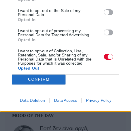
φεστιβαλική εμπειρία. Ζήσε το Rockwave!
I want to opt-out of the Sale of my
Personal Data.
Opted In
Previous Article
Next Article
I want to opt-out of processing my
Personal Data for Targeted Advertising.
Opted In
I want to opt-out of Collection, Use,
Retention, Sale, and/or Sharing of my
Personal Data that Is Unrelated with the
Purposes for which it was collected.
Opted Out
Ακολούθησε το Avopolis Network στο
CONFIRM
Google News
Data Deletion
Data Access
Privacy Policy
MOOD OF THE DAY
Ποτέ δεν είναι αργά,