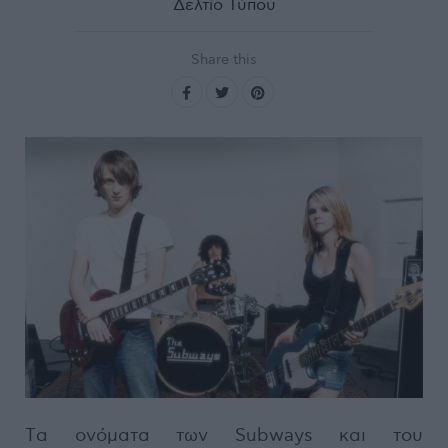
Δελτίο Τύπου
Share this
Tα ονόματα των Subways και του