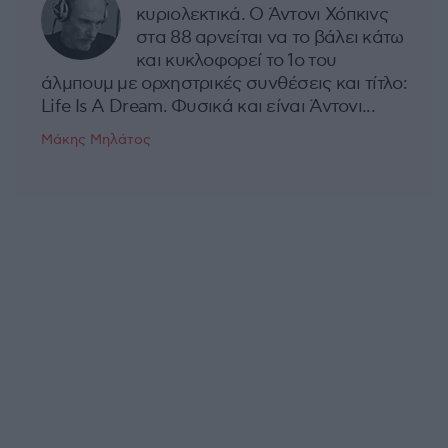
κυριολεκτικά. Ο Άντονι Χόπκινς
στα 88 αρνείται να το βάλει κάτω
και κυκλοφορεί το 1ο του
άλμπουμ με ορχηστρικές συνθέσεις και τίτλο:
Life Is A Dream. Φυσικά και είναι Άντονι...
Μάκης Μηλάτος