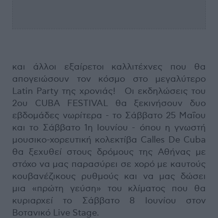
και άλλοι εξαίρετοι καλλιτέχνες που θα
απογειώσουν τον κόσμο στο μεγαλύτερο
Latin Party της χρονιάς! Οι εκδηλώσεις του
2ου CUBA FESTIVAL θα ξεκινήσουν δυο
εβδομάδες νωρίτερα - το Σάββατο 25 Μαΐου
και το Σάββατο 1η Ιουνίου - όπου η γνωστή
μουσικο-χορευτική κολεκτίβα Calles De Cuba
θα ξεχυθεί στους δρόμους της Αθήνας με
στόχο να μας παρασύρει σε χορό με καυτούς
κουβανέζικους ρυθμούς και να μας δώσει
μια «πρώτη γεύση» του κλίματος που θα
κυριαρχεί το Σάββατο 8 Ιουνίου στον
Βοτανικό Live Stage.