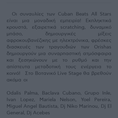
Οι συναυλίες των Cuban Beats All Stars
είναι μια μοναδική εμπειρία! Εκπληκτικά
κρουστά, εξαιρετικά scratching, δυναμικό
μπάσο, δημιουργικές μίξεις
αφροκουβανέζικης με ηλεκτρόνικα, φρέσκες
διασκευές των τραγουδιών των Orishas
δημιουργούν μια συναρπαστική ατμόσφαιρα
και ξεσηκώνουν με το ρυθμό και την
απίστευτα μεταδοτική τους ενέργεια το
κοινό! Στο Βοτανικό Live Stage θα βρεθούν
ακόμα οι
Odalis Palma, Baclava Cubano, Grupo Inle,
Ivan Lopez, Mariela Nelson, Yoel Pereira,
Miguel Angel Bautista, Dj Niko Marinou, Dj El
General, Dj Acebes