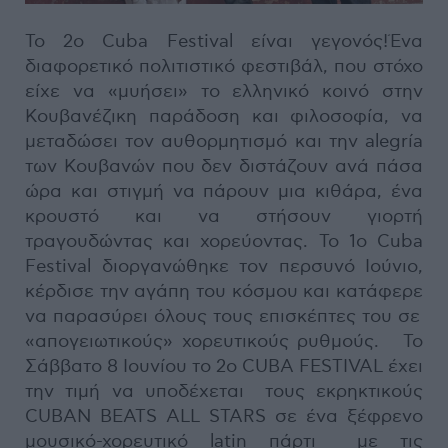
Το 2ο Cuba Festival είναι γεγονός!Ένα
διαφορετικό πολιτιστικό φεστιβάλ, που στόχο
είχε να «μυήσει» το ελληνικό κοινό στην
Κουβανέζικη παράδοση και φιλοσοφία, να
μεταδώσει τον αυθορμητισμό και την alegría
των Κουβανών που δεν διστάζουν ανά πάσα
ώρα και στιγμή να πάρουν μια κιθάρα, ένα
κρουστό και να στήσουν γιορτή
τραγουδώντας και χορεύοντας. Το 1ο Cuba
Festival διοργανώθηκε τον περσυνό Ιούνιο,
κέρδισε την αγάπη του κόσμου και κατάφερε
να παρασύρει όλους τους επισκέπτες του σε
«απογειωτικούς» χορευτικούς ρυθμούς. Το
Σάββατο 8 Ιουνίου το 2ο CUBA FESTIVAL έχει
την τιμή να υποδέχεται τους εκρηκτικούς
CUBAN BEATS ALL STARS σε ένα ξέφρενο
μουσικό-χορευτικό latin πάρτι με τις