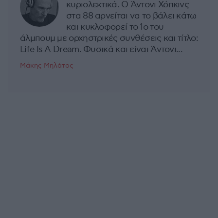
κυριολεκτικά. Ο Άντονι Χόπκινς
στα 88 αρνείται να το βάλει κάτω
και κυκλοφορεί το 1ο του
άλμπουμ με ορχηστρικές συνθέσεις και τίτλο:
Life Is A Dream. Φυσικά και είναι Άντονι...
Μάκης Μηλάτος