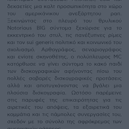
δεκαετίες μια καλτ προσωπικότητα στο χώρο
του αμερικάνικου ανεξάρτητου ραπ.
Ξεκινώντας στο πλευρό του θρυλικού
Notorious BIG σύντομα ξεχώρισε για το
εκκεντρικό του στυλ, τις πανέξυπνες ρίμες
και τον sui generis πολιτικό και κοινωνικό του
σχολιασμό. Αρθογράφος, σεναριογράφος
και ενίοτε σκηνοθέτης, ο πολύπλευρος MC
κατόρθωσε να γίνει σύντομα το κακό παιδί
των δισκογραφικών αφήνοντας πίσω του
πολλές σοβαρές δισκογραφικές προτάσεις
αλλά και αποτυγχάνοντας να βγάλει μια
πλούσια δισκογραφία. Ωστόσο παρέμεινε
στις παρυφές της επικαιρότητας για τις
αιρετικές του απόψεις, τα εξαιρετικά του
κομμάτια και τις πάμπολες συνεργασίες του,
σχεδόν με το σύνολο της αφρόκρεμας των
αμερικανών ράππερς.