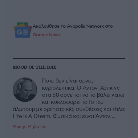
Ακολούθησε το Avopolis Network στο
Google News
MOOD OF THE DAY
Ποτέ δεν είναι αργά,
κυριολεκτικά. Ο Άντονι Χόπκινς
στα 88 αρνείται να το βάλει κάτω
και κυκλοφορεί το 1ο του
άλμπουμ με ορχηστρικές συνθέσεις και τίτλο:
Life Is A Dream. Φυσικά και είναι Άντονι...
Μάκης Μηλάτος