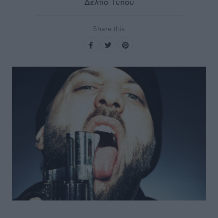
Δελτίο Τύπου
Share this