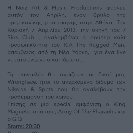
H Noiz Art & Music Productions φέρνει,
αυτόν τον Απρίλη, έναν θρύλο της
αμερικανικής ραπ σκηνής στην Αθήνα. Την
Κυριακή 7 Απριλίου 2013, την σκηνή του 7
Sins Club , αναλαμβάνει η σούπερ καλτ
προσωπικότητα του R.A The Rugged Man,
απευθείας από τη Νέα Υόρκη, για ένα live
γεμάτο ενέργεια και ιδρώτα…
Τη συναυλία θα ανοίξουν οι δικοί μας
Wrongface, ήτοι το ανερχόμενο δίδυμο των
Nikolas & Spets που θα αναλάβουν την
προθέρμανση του κοινού.
Επίσης σε μία special εμφάνιση ο King
Magnetic από τους Army Of The Pharaohs και
ο G.Q
Starts: 20:30