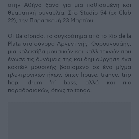
στην Αθήνα ξανά για μια παθιασμένη και
θεαματική συναυλία. Στο Studio 54 (ex Club
22), την Παρασκευή 23 Μαρτίου.
Οι Bajofondo, το συγκρότημα από το Rio de la
Plata στα σύνορα Αργεντινής- Ουρουγουάης,
μια κολεκτίβα μουσικών και καλλιτεχνών που
ένωσε τις δυνάμεις της και δημιούργησε ένα
κοκτέιλ μουσικής βασισμένο σε ένα μίγμα
ηλεκτρονικών ήχων, όπως house, trance, trip
hop, drum ‘n’ bass, αλλά και πιο
παραδοσιακών, όπως το tango.