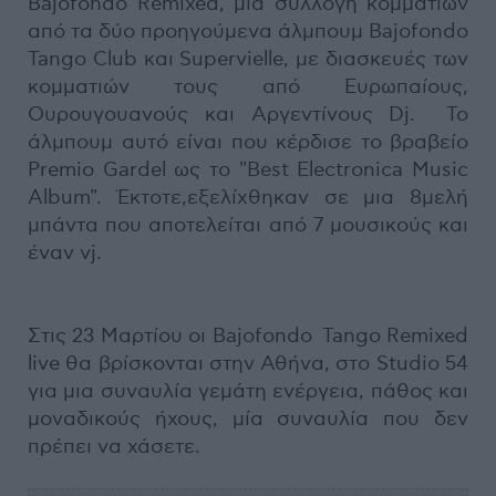
Bajofondo Remixed, μια συλλογή κομματιών
από τα δύο προηγούμενα άλμπουμ Bajofondo
Tango Club και Supervielle, με διασκευές των
κομματιών τους από Ευρωπαίους,
Ουρουγουανούς και Αργεντίνους Dj. Το
άλμπουμ αυτό είναι που κέρδισε το βραβείο
Premio Gardel ως το "Best Electronica Music
Album". Έκτοτε,εξελίχθηκαν σε μια 8μελή
μπάντα που αποτελείται από 7 μουσικούς και
έναν vj.
Στις 23 Μαρτίου oι Bajofondo Tango Remixed
live θα βρίσκονται στην Αθήνα, στο Studio 54
για μια συναυλία γεμάτη ενέργεια, πάθος και
μοναδικούς ήχους, μία συναυλία που δεν
πρέπει να χάσετε.