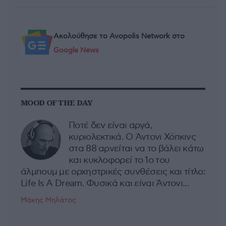
Ακολούθησε το Avopolis Network στο
Google News
MOOD OF THE DAY
Ποτέ δεν είναι αργά,
κυριολεκτικά. Ο Άντονι Χόπκινς
στα 88 αρνείται να το βάλει κάτω
και κυκλοφορεί το 1ο του
άλμπουμ με ορχηστρικές συνθέσεις και τίτλο:
Life Is A Dream. Φυσικά και είναι Άντονι...
Μάκης Μηλάτος