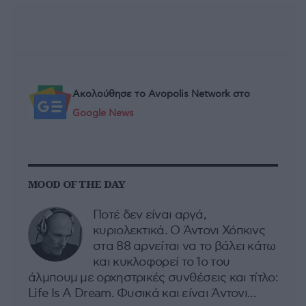
Ακολούθησε το Avopolis Network στο
Google News
MOOD OF THE DAY
Ποτέ δεν είναι αργά,
κυριολεκτικά. Ο Άντονι Χόπκινς
στα 88 αρνείται να το βάλει κάτω
και κυκλοφορεί το 1ο του
άλμπουμ με ορχηστρικές συνθέσεις και τίτλο:
Life Is A Dream. Φυσικά και είναι Άντονι...