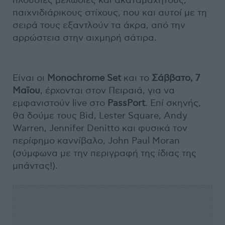
πλούσιες μελωδίες και ακαταμάχητους,
παιχνιδιάρικους στίχους, που και αυτοί με τη
σειρά τους εξαντλούν τα άκρα, από την
αρρώστεια στην αιχμηρή σάτιρα.
Είναι οι
Monochrome Set
και το
Σάββατο, 7
Μαϊου
, έρχονται στον Πειραιά, για να
εμφανιστούν live στο
PassPort
. Επί σκηνής,
θα δούμε τους Bid, Lester Square, Andy
Warren, Jennifer Denitto και φυσικά τον
περίφημο καννίβαλο, John Paul Moran
(σύμφωνα με την περιγραφή της ίδιας της
μπάντας!).