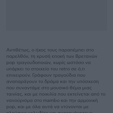
Αντιθέτως, ο ήχος τους παραπέμπει στο
παρελθόν, τη χρυσή εποχή των Βρετανών
pop τραγουδοποιών, χωρίς ωστόσο να
υπάρχει το στοιχείο του retro σε ό,τι
επιχειρούν. Γράφουν τραγούδια που
αναπαράγουν το δράμα και την υπόσχεση
που συναντάμε στο μουσικό θέμα μιας
ταινίας, και με ποικιλία που εκτείνεται από το
νανούρισμα στο mambο και την αρμονική
pop, και με όλα αυτά να ντύνονται με