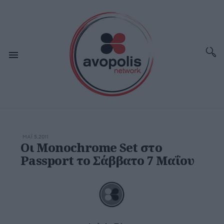
ΜΆΙ 5,2011
Οι Monochrome Set στο
Passport το Σάββατο 7 Μαΐου