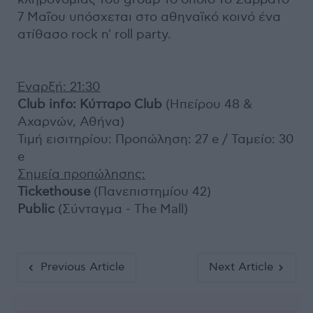
7 Μαΐου υπόσχεται στο αθηναϊκό κοινό ένα
ατίθασο rock n' roll party.
Έναρξή: 21:30
Club info: Κύτταρο Club
(Ηπείρου 48 &
Αχαρνών, Αθήνα)
Τιμή εισιτηρίου: Προπώληση: 27 e / Ταμείο: 30
e
Σημεία προπώλησης:
Tickethouse
(Πανεπιστημίου 42)
Public
(Σύνταγμα - The Mall)
Previous Article
Next Article