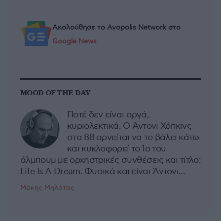
Ακολούθησε το Avopolis Network στο
Google News
MOOD OF THE DAY
Ποτέ δεν είναι αργά,
κυριολεκτικά. Ο Άντονι Χόπκινς
στα 88 αρνείται να το βάλει κάτω
και κυκλοφορεί το 1ο του
άλμπουμ με ορχηστρικές συνθέσεις και τίτλο:
Life Is A Dream. Φυσικά και είναι Άντονι...
Μάκης Μηλάτος