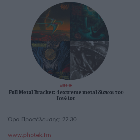
ΔΙΕΘΝΗ
Full Metal Bracket: 4 extreme metal δίσκοι του
Ιουλίου
Ώρα Προσέλευσης: 22.30
www.photek.fm