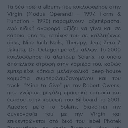
Τα δύο πρώτα albums που κυκλοφόρησε στην
Virgin (Modus Operandi – 1997, Form &
Function – 1998) παραμένουν αξεπέραστα,
ενώ ειδική αναφορά αξίζει να γίνει και σε
κάποια από τα remixes του σε καλλιτέχνες
όπως Nine Inch Nails, Therapy, Jem, Zero 7,
Jakatta, Dr. Octagon,μεταξύ άλλων. Το 2000
κυκλοφόρησε το άλμπουμ Solaris, το οποίο
αποτέλεσε στροφή στην καριέρα του, καθώς
εμπεριείχε κάποια μελαγχολικά deep-house
κομμάτια συμπεριλαμβανομένου και του
track "Mine to Give" με τον Robert Owens,
που γνώρισε μεγάλη εμπορική επιτυχία και
έφτασε στην κορυφή του Billboard το 2001.
Αμέσως μετά το Solaris, διακόπτει την
συνεργασία του με την Virgin και
επικεντρώνεται στο δικό του label Photek