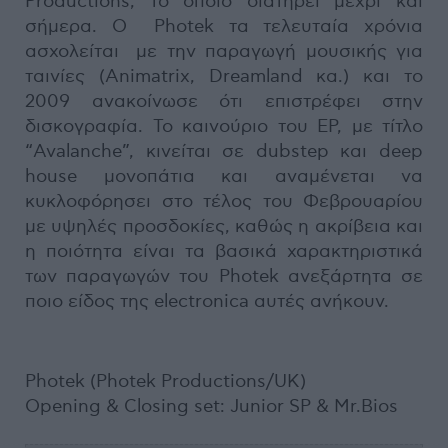
Productions, το οποίο διατηρεί μέχρι και
σήμερα. Ο Photek τα τελευταία χρόνια
ασχολείται με την παραγωγή μουσικής για
ταινίες (Animatrix, Dreamland κα.) και το
2009 ανακοίνωσε ότι επιστρέφει στην
δισκογραφία. Το καινούριο του EP, με τίτλο
“Avalanche”, κινείται σε dubstep και deep
house μονοπάτια και αναμένεται να
κυκλοφόρησει στο τέλος του Φεβρουαρίου
με υψηλές προσδοκίες, καθώς η ακρίβεια και
η ποιότητα είναι τα βασικά χαρακτηριστικά
των παραγωγών του Photek ανεξάρτητα σε
ποιο είδος της electronica αυτές ανήκουν.
Photek (Photek Productions/UK)
Opening & Closing set: Junior SP & Mr.Bios