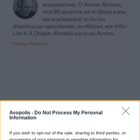
κυριολεκτικά. Ο Άντονι Χόπκινς
στα 88 αρνείται να το βάλει κάτω
και κυκλοφορεί το 1ο του
άλμπουμ με ορχηστρικές συνθέσεις και τίτλο:
Life Is A Dream. Φυσικά και είναι Άντονι...
Μάκης Μηλάτος
Avopolis -
Do Not Process My Personal
Information
If you wish to opt-out of the sale, sharing to third parties, or
processing of your personal or sensitive information for