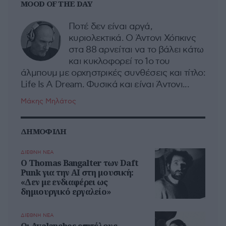
MOOD OF THE DAY
Ποτέ δεν είναι αργά,
κυριολεκτικά. Ο Άντονι Χόπκινς
στα 88 αρνείται να το βάλει κάτω
και κυκλοφορεί το 1ο του
άλμπουμ με ορχηστρικές συνθέσεις και τίτλο:
Life Is A Dream. Φυσικά και είναι Άντονι...
Μάκης Μηλάτος
ΔΗΜΟΦΙΛΗ
ΔΙΕΘΝΗ ΝΕΑ
Ο Thomas Bangalter των Daft
Punk για την AI στη μουσική:
«Δεν με ενδιαφέρει ως
δημιουργικό εργαλείο»
ΔΙΕΘΝΗ ΝΕΑ