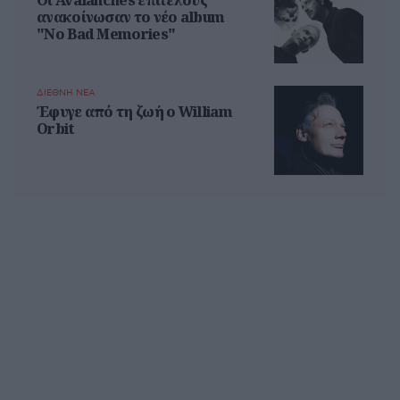
Οι Avalanches επιτέλους
ανακοίνωσαν το νέο album
"No Bad Memories"
ΔΙΕΘΝΗ ΝΕΑ
Έφυγε από τη ζωή ο William
Orbit