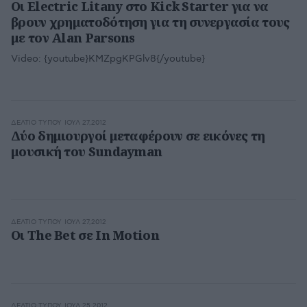
Οι Electric Litany στο Kick Starter για να
βρουν χρηματοδότηση για τη συνεργασία τους
με τον Alan Parsons
Video:
{youtube}KMZpgKPGlv8{/youtube}
ΔΕΛΤΊΟ ΤΎΠΟΥ
ΙΟΥΛ 27,2012
Δύο δημιουργοί μεταφέρουν σε εικόνες τη
μουσική του Sundayman
ΔΕΛΤΊΟ ΤΎΠΟΥ
ΙΟΥΛ 27,2012
Οι The Bet σε In Motion
ΔΕΛΤΊΟ ΤΎΠΟΥ
ΙΟΥΛ 25,2012