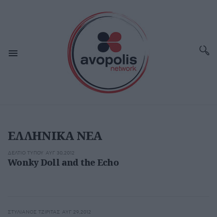
ΕΛΛΗΝΙΚΑ ΝΕΑ
ΔΕΛΤΊΟ ΤΎΠΟΥ
ΑΥΓ 30,2012
Wonky Doll and the Echo
ΣΤΥΛΙΑΝΌΣ ΤΖΙΡΊΤΑΣ
ΑΥΓ 29,2012