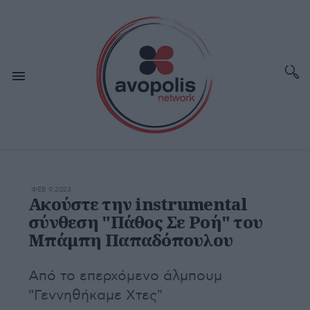
ΦΕΒ 9,2023
Ακούστε την instrumental
σύνθεση "Πάθος Σε Ροή" του
Μπάμπη Παπαδόπουλου
Από το επερχόμενο άλμπουμ
"Γεννηθήκαμε Χτες"