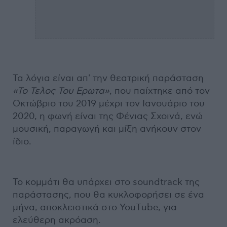
Τα λόγια είναι απ' την θεατρική παράσταση
«Το Τελος Του Ερωτα»
, που παίχτηκε από τον
Οκτώβριο του 2019 μέχρι τον Ιανουάριο του
2020, η φωνή είναι της Φένιας Σχοινά, ενώ
μουσική, παραγωγή και μίξη ανήκουν στον
ίδιο.
Το κομμάτι θα υπάρχει στο soundtrack της
παράστασης, που θα κυκλοφορήσει σε ένα
μήνα, αποκλειστικά στo YouΤube, για
ελεύθερη ακρόαση.