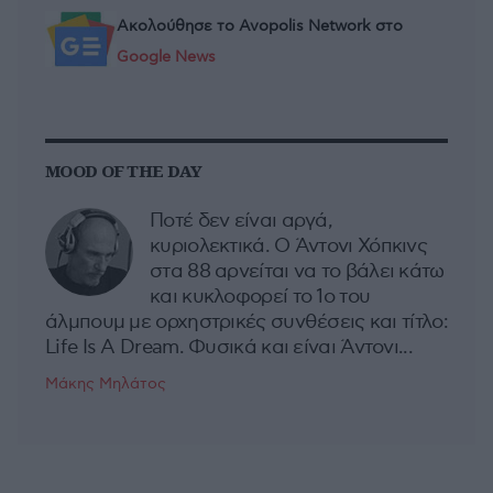
Ακολούθησε το Avopolis Network στο
Google News
MOOD OF THE DAY
Ποτέ δεν είναι αργά,
κυριολεκτικά. Ο Άντονι Χόπκινς
στα 88 αρνείται να το βάλει κάτω
και κυκλοφορεί το 1ο του
άλμπουμ με ορχηστρικές συνθέσεις και τίτλο:
Life Is A Dream. Φυσικά και είναι Άντονι...
Μάκης Μηλάτος