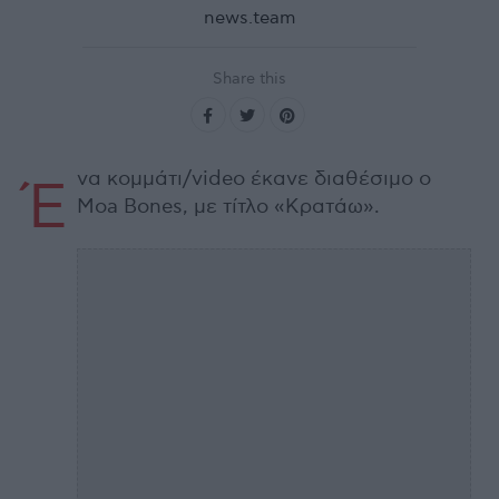
news.team
Share this
να κομμάτι/video έκανε διαθέσιμο ο
Έ
Moa Bones, με τίτλο «Κρατάω».