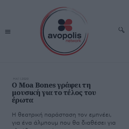
ΜΆΙ 1,2020
Ο Moa Bones γράφει τη
μουσική για το τέλος του
έρωτα
Η θεατρική παράσταση τον εμπνέει,
για ένα άλμπουμ που θα διαθέσει για