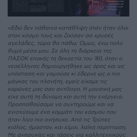
«Εδώ δεν πάθαινα κατάθλιψη όταν ήταν όλοι
στον κόσμο τους και ζούσαν σα χρυσές
αγελάδες, τώρα θα πάθω; Όμως, έχω πολύ
θυμό μέσα μου. Σε όλη τη διάρκεια της
ΠΑΣΟΚ εποχής τη δεκαετία του ’80, όταν ο
νεοέλληνας δημιουργήθηκε ως όρος και ως
υπόσταση και γαμούσε κι έδερνε ως ο πιο
μάγκας του πλανήτη, εμείς είχαμε τις
κορώνες μας σαν αντίλογο. Η μουσική μας
είχε αυτή τη δύναμη και αυτή την ενέργεια.
Προσπαθούσαμε να συντηρούμε και να
ενισχύουμε ένα κομμάτι του κόσμου που
ήταν λίγο πιο ανήσυχο. Από τις Τρύπες
κιόλας, ήμασταν, και είμαι, λαϊκή περίπτωση.
Με ανησυχίες και τάσεις για καλλιτεχνικούς