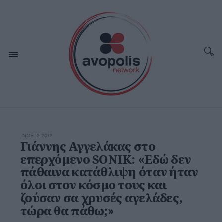
ΝΟΕ 12,2012
Γιάννης Αγγελάκας στο
επερχόμενο SONIK: «Εδώ δεν
πάθαινα κατάθλιψη όταν ήταν
όλοι στον κόσμο τους και
ζούσαν σα χρυσές αγελάδες,
τώρα θα πάθω;»