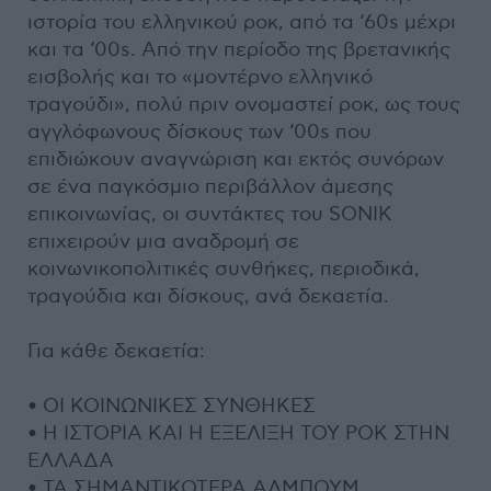
ιστορία του ελληνικού ροκ, από τα ‘60s μέχρι
και τα ‘00s. Από την περίοδο της βρετανικής
εισβολής και το «μοντέρνο ελληνικό
τραγούδι», πολύ πριν ονομαστεί ροκ, ως τους
αγγλόφωνους δίσκους των ‘00s που
επιδιώκουν αναγνώριση και εκτός συνόρων
σε ένα παγκόσμιο περιβάλλον άμεσης
επικοινωνίας, οι συντάκτες του SONIK
επιχειρούν μια αναδρομή σε
κοινωνικοπολιτικές συνθήκες, περιοδικά,
τραγούδια και δίσκους, ανά δεκαετία.
Για κάθε δεκαετία:
• ΟΙ ΚΟΙΝΩΝΙΚΕΣ ΣΥΝΘΗΚΕΣ
• Η ΙΣΤΟΡΙΑ ΚΑΙ Η ΕΞΕΛΙΞΗ ΤΟΥ ΡΟΚ ΣΤΗΝ
ΕΛΛΑΔΑ
• ΤΑ ΣΗΜΑΝΤΙΚΟΤΕΡΑ ΑΛΜΠΟΥΜ