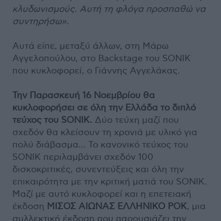
κλυδωνισμούς. Αυτή τη φλόγα προσπαθώ να
συντηρήσω».
Αυτά είπε, μεταξύ άλλων, στη Μάρω
Αγγελοπούλου, στο Backstage του SONIK
που κυκλοφορεί, ο Γιάννης Αγγελάκας.
Την Παρασκευή 16 Νοεμβρίου θα
κυκλοφορήσει σε όλη την Ελλάδα το διπλό
τεύχος του SONIK.
Δύο τεύχη μαζί που
σχεδόν θα κλείσουν τη χρονιά με υλικό για
πολύ διάβασμα... Το κανονικό τεύχος του
SONIK περιλαμβάνει σχεδόν 100
δισκοκριτικές, συνεντεύξεις και όλη την
επικαιρότητα με την κριτική ματιά του SONIK.
Μαζί με αυτό κυκλοφορεί και η επετειακή
έκδοση
ΜΙΣΟΣ ΑΙΩΝΑΣ ΕΛΛΗΝΙΚΟ ΡΟΚ
, μια
συλλεκτική έκδοση που παρουσιάζει την