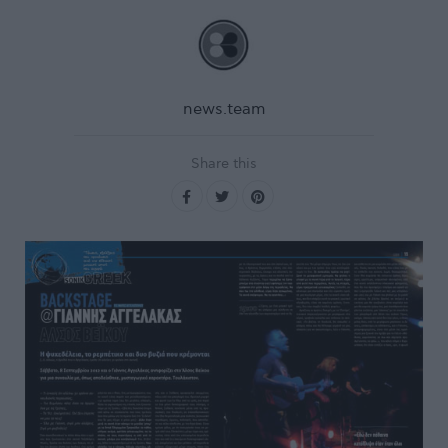
news.team
Share this