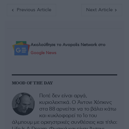
Previous Article
Next Article
Ακολούθησε το Avopolis Network στο
Google News
MOOD OF THE DAY
Ποτέ δεν είναι αργά,
κυριολεκτικά. Ο Άντονι Χόπκινς
στα 88 αρνείται να το βάλει κάτω
και κυκλοφορεί το 1ο του
άλμπουμ με ορχηστρικές συνθέσεις και τίτλο:
Life Is A Dream. Φυσικά και είναι Άντονι...