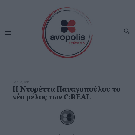
ΜΆΙ 6,2011
Η Ντορέττα Παναγοπούλου το
νέο μέλος των C:REAL