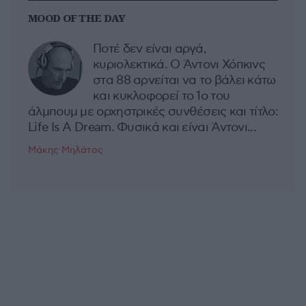
MOOD OF THE DAY
Ποτέ δεν είναι αργά,
κυριολεκτικά. Ο Άντονι Χόπκινς
στα 88 αρνείται να το βάλει κάτω
και κυκλοφορεί το 1ο του
άλμπουμ με ορχηστρικές συνθέσεις και τίτλο:
Life Is A Dream. Φυσικά και είναι Άντονι...
Μάκης Μηλάτος