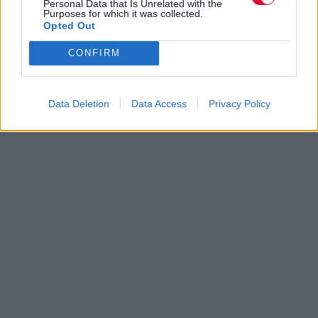
Personal Data that Is Unrelated with the
Purposes for which it was collected.
Opted Out
CONFIRM
Data Deletion
Data Access
Privacy Policy