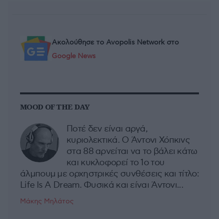
Ακολούθησε το Avopolis Network στο
Google News
MOOD OF THE DAY
Ποτέ δεν είναι αργά,
κυριολεκτικά. Ο Άντονι Χόπκινς
στα 88 αρνείται να το βάλει κάτω
και κυκλοφορεί το 1ο του
άλμπουμ με ορχηστρικές συνθέσεις και τίτλο:
Life Is A Dream. Φυσικά και είναι Άντονι...
Μάκης Μηλάτος