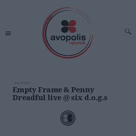
ΙΑΝ 31,2011
Empty Frame & Penny
Dreadful live @ six d.o.g.s