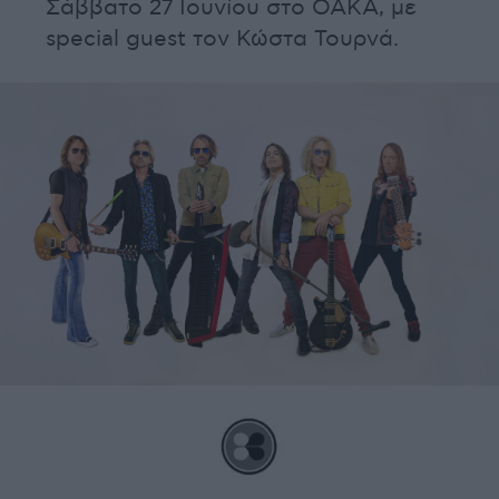
Σάββατο 27 Ιουνίου στο ΟΑΚΑ, με
special guest τον Κώστα Τουρνά.