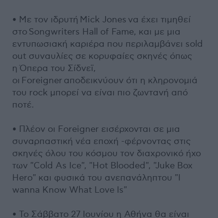
• Με τον ιδρυτή Mick Jones να έχει τιμηθεί
στο Songwriters Hall of Fame, και με μια
εντυπωσιακή καριέρα που περιλαμβάνει sold
out συναυλίες σε κορυφαίες σκηνές όπως
η Όπερα του Σίδνεϊ,
οι Foreigner αποδεικνύουν ότι η κληρονομιά
του rock μπορεί να είναι πιο ζωντανή από
ποτέ.
• Πλέον οι Foreigner εισέρχονται σε μια
συναρπαστική νέα εποχή -φέρνοντας στις
σκηνές όλου του κόσμου τον διαχρονικό ήχο
των "Cold As Ice", "Hot Blooded", "Juke Box
Hero" και φυσικά του ανεπανάληπτου "I
wanna Know What Love Is"
• Το Σάββατο 27 Ιουνίου η Αθήνα θα είναι