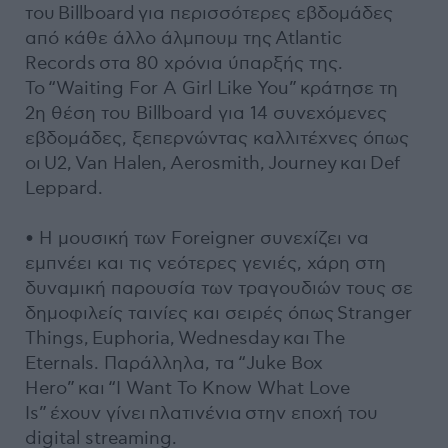
του Billboard για περισσότερες εβδομάδες
από κάθε άλλο άλμπουμ της Atlantic
Records στα 80 χρόνια ύπαρξής της.
Το “Waiting For A Girl Like You” κράτησε τη
2η θέση του Billboard για 14 συνεχόμενες
εβδομάδες, ξεπερνώντας καλλιτέχνες όπως
οι U2, Van Halen, Aerosmith, Journey και Def
Leppard.
• Η μουσική των Foreigner συνεχίζει να
εμπνέει και τις νεότερες γενιές, χάρη στη
δυναμική παρουσία των τραγουδιών τους σε
δημοφιλείς ταινίες και σειρές όπως Stranger
Things, Euphoria, Wednesday και The
Eternals. Παράλληλα, τα “Juke Box
Hero” και “I Want To Know What Love
Is” έχουν γίνει πλατινένια στην εποχή του
digital streaming.