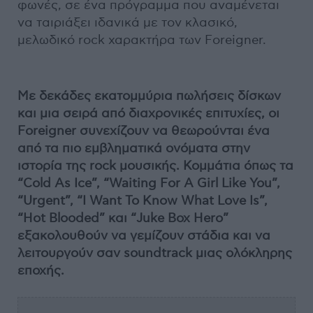
φωνές, σε ένα πρόγραμμα που αναμένεται
να ταιριάξει ιδανικά με τον κλασικό,
μελωδικό rock χαρακτήρα των Foreigner.
Με δεκάδες εκατομμύρια πωλήσεις δίσκων
και μια σειρά από διαχρονικές επιτυχίες, οι
Foreigner συνεχίζουν να θεωρούνται ένα
από τα πιο εμβληματικά ονόματα στην
ιστορία της rock μουσικής. Κομμάτια όπως τα
“Cold As Ice”, “Waiting For A Girl Like You”,
“Urgent”, “I Want To Know What Love Is”,
“Hot Blooded” και “Juke Box Hero”
εξακολουθούν να γεμίζουν στάδια και να
λειτουργούν σαν soundtrack μιας ολόκληρης
εποχής.