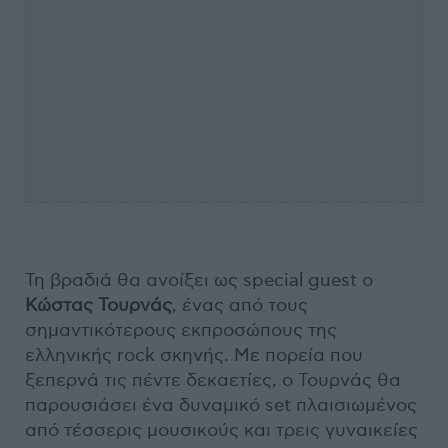
Τη βραδιά θα ανοίξει ως special guest ο
Κώστας Τουρνάς
, ένας από τους
σημαντικότερους εκπροσώπους της
ελληνικής rock σκηνής. Με πορεία που
ξεπερνά τις πέντε δεκαετίες, ο Τουρνάς θα
παρουσιάσει ένα δυναμικό set πλαισιωμένος
από τέσσερις μουσικούς και τρεις γυναικείες