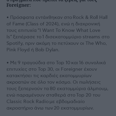
Foreigner:
• Πρόσφατα εντάχθηκαν στο Rock & Roll Hall
of Fame (Class of 2024), ενώ η διαχρονική
τους επιτυχία “I Want To Know What Love
Is” ξεπέρασε το 1 δισεκατομμύριο streams στο
Spotify, πριν ακόμη το πετύχουν οι The Who,
Pink Floyd ή Bob Dylan.
• Με 9 τραγούδια στο Top 10 και 16 συνολικά
επιτυχίες στο Top 30, οι Foreigner έχουν
κατακτήσει τις καρδιές εκατομμυρίων
ακροατών σε όλο τον κόσμο. Οι πωλήσεις
τους ξεπερνούν τα 80 εκατομμύρια άλμπουμ,
ενώ παραμένουν σταθερά στο Top 20 του
Classic Rock Radio με εβδομαδιαίο
ακροατήριο άνω των 20 εκατομμυρίων.