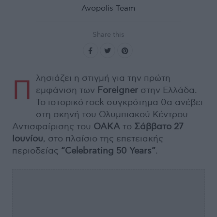
Avopolis Team
Share this
λησιάζει η στιγμή για την πρώτη
Π
εμφάνιση των
Foreigner
στην Ελλάδα.
Το ιστορικό rock συγκρότημα θα ανέβει
στη σκηνή του Ολυμπιακού Κέντρου
Αντισφαίρισης του
ΟΑΚΑ
το
Σάββατο 27
Ιουνίου
, στο πλαίσιο της επετειακής
περιοδείας
“Celebrating 50 Years”
.