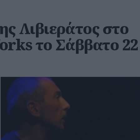
ης Λιβιεράτος στο
orks το Σάββατο 22