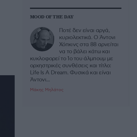
MOOD OF THE DAY
Ποτέ δεν είναι αργά,
κυριολεκτικά. Ο Άντονι
Χόπκινς στα 88 αρνείται
να το βάλει κάτω και
κυκλοφορεί το 1ο του άλμπουμ με
ορχηστρικές συνθέσεις και τίτλο:
Life Is A Dream. Φυσικά και είναι
Άντονι...
Μάκης Μηλάτος