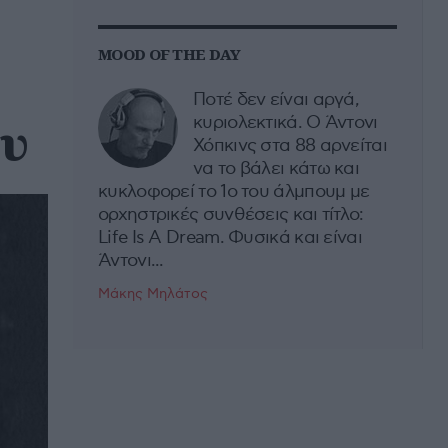
MOOD OF THE DAY
Ποτέ δεν είναι αργά,
ου
κυριολεκτικά. Ο Άντονι
Χόπκινς στα 88 αρνείται
να το βάλει κάτω και
κυκλοφορεί το 1ο του άλμπουμ με
ορχηστρικές συνθέσεις και τίτλο:
Life Is A Dream. Φυσικά και είναι
Άντονι...
Μάκης Μηλάτος