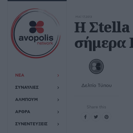
ΜΆΙ 17,2013
Η Σtella 
σήμερα 
ΝΕΑ
Δελτίο Τύπου
ΣΥΝΑΥΛΙΕΣ
ΑΛΜΠΟΥΜ
Share this
ΑΡΘΡΑ
ΣΥΝΕΝΤΕΥΞΕΙΣ