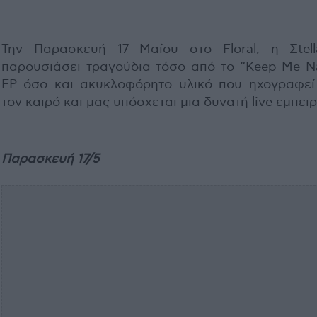
Την Παρασκευή 17 Μαίου στο Floral, η Σtel
παρουσιάσει τραγούδια τόσο από το “Keep Me N
EP όσο και ακυκλοφόρητο υλικό που ηχογραφεί
τον καιρό και μας υπόσχεται μια δυνατή live εμπειρ
Παρασκευή 17/5