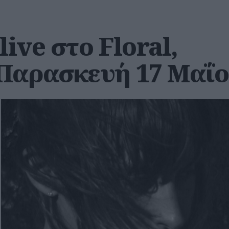
live στο Floral,
Παρασκευή 17 Μαΐ