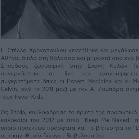
Η Στέλλα Χρονοπούλου γεννήθηκε και μεγάλωσε
Αθήνα, δίπλα στη θάλασσα και μπροστά από ένα β
Σπούδασε ζωγραφική στην Σχολή Καλών Τε
συνεργάστηκε σε live και ηχογραφήσει
συγκροτήματα όπως οι Expert Medicine και οι M
Calvin, ενώ το 2011 μαζί με τον Α. Ζαμπάρα σχη
τους Fever Kids.
Ως Σtella, κυκλοφόρησε το πρώτο της προσωπικό 
καλοκαίρι του 2012 με τίτλο “Keep Me Naked” α
οποίο προέκυψε πρόσφατα και το βίντεο για το “
σε σκηνοθεσία Γιώργου Βαβυλουσάκη.