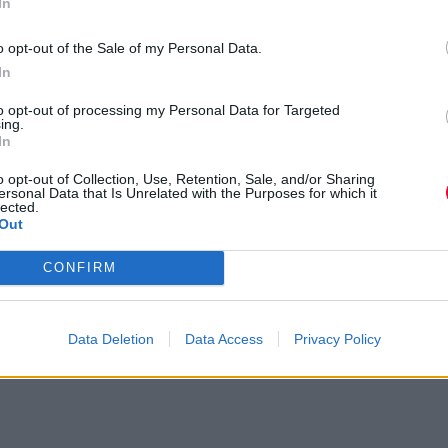
In
o opt-out of the Sale of my Personal Data.
In
to opt-out of processing my Personal Data for Targeted
ing.
In
o opt-out of Collection, Use, Retention, Sale, and/or Sharing
ersonal Data that Is Unrelated with the Purposes for which it
lected.
Out
CONFIRM
Data Deletion
Data Access
Privacy Policy