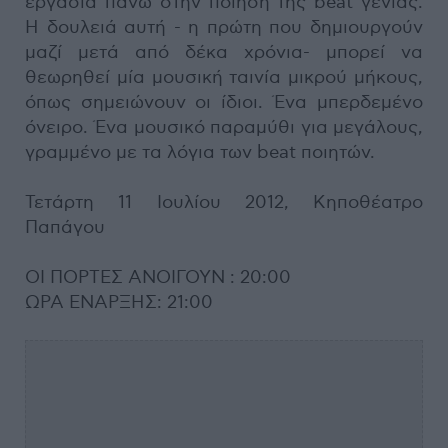
εργασία πάνω στην ποίηση της beat γενιάς.
Η δουλειά αυτή - η πρώτη που δημιουργούν
μαζί μετά από δέκα χρόνια- μπορεί να
θεωρηθεί μία μουσική ταινία μικρού μήκους,
όπως σημειώνουν οι ίδιοι. Ένα μπερδεμένο
όνειρο. Ένα μουσικό παραμύθι για μεγάλους,
γραμμένο με τα λόγια των beat ποιητών.
Τετάρτη 11 Ιουλίου 2012, Κηποθέατρο
Παπάγου
ΟΙ ΠΟΡΤΕΣ ΑΝΟΙΓΟΥΝ : 20:00
ΩΡΑ ΕΝΑΡΞΗΣ: 21:00