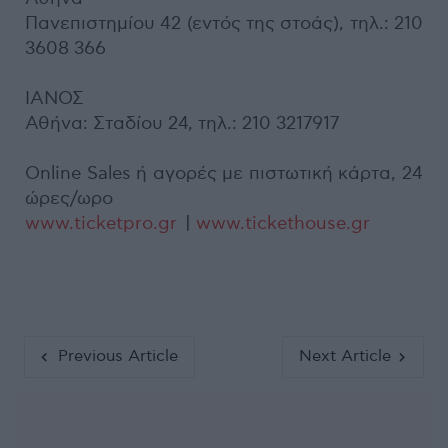
Πανεπιστημίου 42 (εντός της στοάς), τηλ.: 210
3608 366
IΑΝΟΣ
Αθήνα: Σταδίου 24, τηλ.: 210 3217917
Online Sales ή αγορές με πιστωτική κάρτα, 24
ώρες/ωρο
www.ticketpro.gr
|
www.tickethouse.gr
Previous Article
Next Article