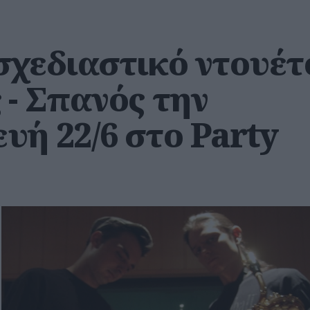
σχεδιαστικό ντουέτ
 - Σπανός την
υή 22/6 στο Party