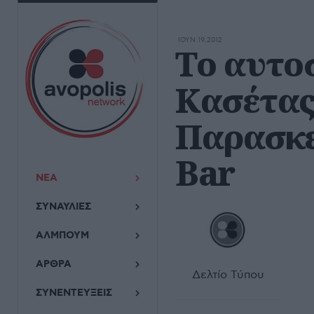
ΙΟΥΝ 19,2012
Το αυτο
Κασέτας
Παρασκε
Bar
ΝΕΑ
ΣΥΝΑΥΛΙΕΣ
ΑΛΜΠΟΥΜ
ΑΡΘΡΑ
Δελτίο Τύπου
ΣΥΝΕΝΤΕΥΞΕΙΣ