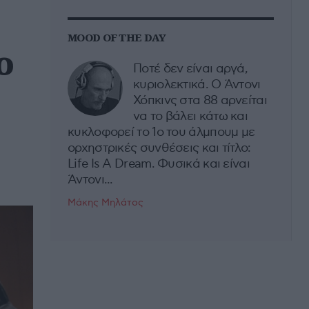
MOOD OF THE DAY
ο
Ποτέ δεν είναι αργά,
κυριολεκτικά. Ο Άντονι
Χόπκινς στα 88 αρνείται
να το βάλει κάτω και
κυκλοφορεί το 1ο του άλμπουμ με
ορχηστρικές συνθέσεις και τίτλο:
Life Is A Dream. Φυσικά και είναι
Άντονι...
Μάκης Μηλάτος