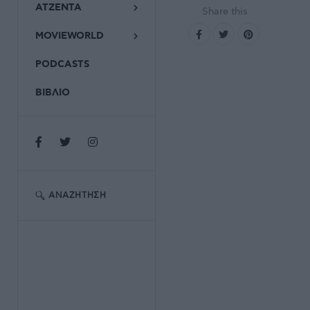
ΑΤΖΕΝΤΑ
Share this
MOVIEWORLD
PODCASTS
ΒΙΒΛΙΟ
ΑΝΑΖΉΤΗΣΗ