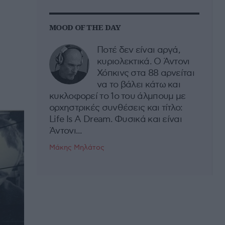
MOOD OF THE DAY
Ποτέ δεν είναι αργά,
κυριολεκτικά. Ο Άντονι
Χόπκινς στα 88 αρνείται
να το βάλει κάτω και
κυκλοφορεί το 1ο του άλμπουμ με
ορχηστρικές συνθέσεις και τίτλο:
Life Is A Dream. Φυσικά και είναι
Άντονι...
Μάκης Μηλάτος