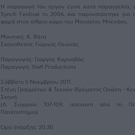
Η παραγωγή του έργου έγινε κατά παραγγελία, γ
Synch Festival το 2006, και παρουσιάστηκε για 
φορά στον αίθριο χώρο του Μουσείου Μπενάκη.
Μουσική: Κ. Βήτα
Σκηνοθεσία: Γιώργος Θεωνάς
Παραγωγός: Γιώργος Καρναβάς
Παραγωγή: Stefi Productions
Σάββατο 5 Νοεμβρίου 2011
Στέγη Γραμμάτων & Τεχνών Ιδρύματος Ωνάση - Κεν
Σκηνή
(Λ. Συγγρού 107-109, απέναντι από το Πά
Πανεπιστήμιο)
Ώρα έναρξης: 20.30