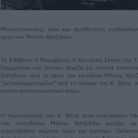
Μαγνητοταινίες, ήχοι και συνθετητές εισβάλλου
έργο του Μάνου Χατζιδάκι
Το Σάββατο 5 Νοεμβρίου, η Κεντρική Σκηνή της Σ
Γραμμάτων και Τεχνών γεμίζει με αστικά ηχοτοπί
ξεπηδούν από το έργο του μεγάλου Μάνου Χατζι
“μετασχηματισμένο” υπό το πρίσμα του Κ. Βήτα, 
ενιαίο οπτικοακουστικό σόου.
Η περιπλάνηση του Κ. Βήτα στον πολύχρωμο πλ
του σπουδαίου Μάνου Χατζιδάκι μοιάζει μ
ευμετάβλητο σύμπαν ήχων και εικόνων. Πρόκειτα