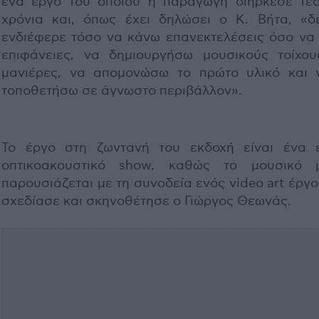
ένα έργο του οποίου η παραγωγή διήρκεσε τέ
χρόνια και, όπως έχει δηλώσει ο Κ. Βήτα, «δ
ενδιέφερε τόσο να κάνω επανεκτελέσεις όσο να
επιφάνειες, να δημιουργήσω μουσικούς τοίχου
μανιέρες, να απομονώσω το πρώτο υλικό και 
τοποθετήσω σε άγνωστο περιβάλλον».
Το έργο στη ζωντανή του εκδοχή είναι ένα ε
οπτικοακουστικό show, καθώς το μουσικό 
παρουσιάζεται με τη συνοδεία ενός video art έργ
σχεδίασε και σκηνοθέτησε ο Γιώργος Θεωνάς.