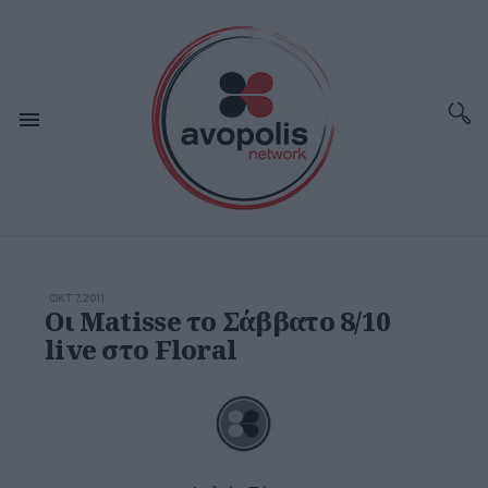
ΟΚΤ 7,2011
Οι Matisse το Σάββατο 8/10
live στο Floral