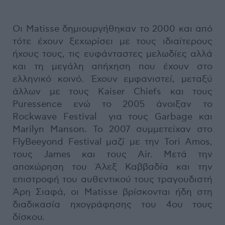
Oι Matisse δημιουργήθηκαν το 2000 και από
τότε έχουν ξεχωρίσει με τους ιδιαίτερους
ήχους τους, τις ευφάνταστες μελωδίες αλλά
και τη μεγάλη απήχηση που έχουν στο
ελληνικό κοινό. Έχουν εμφανιστεί, μεταξύ
άλλων με τους Kaiser Chiefs και τους
Puressence ενώ το 2005 άνοιξαν το
Rockwave Festival για τους Garbage και
Marilyn Manson. Το 2007 συμμετείχαν στο
FlyBeeyond Festival μαζί με την Tori Amos,
τους James και τους Air. Μετά την
αποχώρηση του Άλεξ Καββαδία και την
επιστροφή του αυθεντικού τους τραγουδιστή
Άρη Σιαφά, οι Matisse βρίσκονται ήδη στη
διαδικασία ηχογράφησης του 4ου τους
δίσκου.