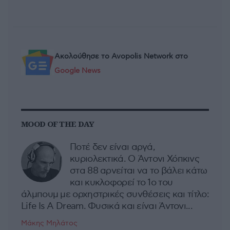
Ακολούθησε το Avopolis Network στο
Google News
MOOD OF THE DAY
Ποτέ δεν είναι αργά,
κυριολεκτικά. Ο Άντονι Χόπκινς
στα 88 αρνείται να το βάλει κάτω
και κυκλοφορεί το 1ο του
άλμπουμ με ορχηστρικές συνθέσεις και τίτλο:
Life Is A Dream. Φυσικά και είναι Άντονι...
Μάκης Μηλάτος