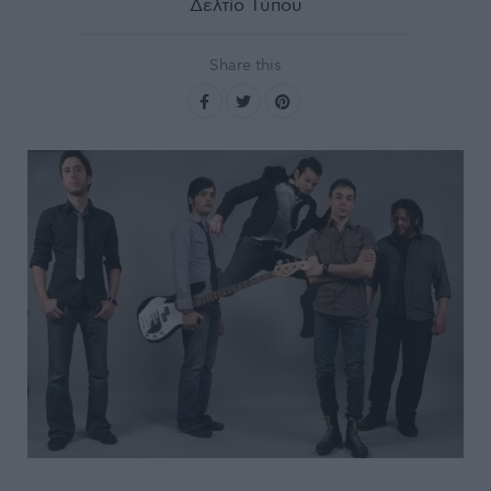
Δελτίο Τύπου
Share this