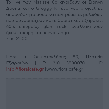
Το live των Matisse θα ανοίξουν οι Ειρήνη
Δούκα και ο Greggy K, ένα νέο project με
απροσδόκητα μουσικά παντρέματα, μελωδίες
που συναρπάζουν και κιθαριστικές εξάρσεις,
60’s επιρροές, glam rock, εναλλακτικούς
ήχους ακόμη και nuevo tango.
Στις 22.00
Floral > Θεμιστοκλέους 80, Πλατεία
Εξαρχείων | Τ: 210 3800070 | E:
info@floralcafe.gr
|www.floralcafe.gr