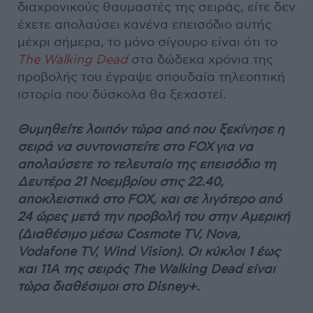
διαχρονικούς θαυμαστές της σειράς, είτε δεν
έχετε απολαύσει κανένα επεισόδιο αυτής
μέχρι σήμερα, το μόνο σίγουρο είναι ότι το
Τ
he
Walking
Dead
στα δώδεκα χρόνια της
προβολής του έγραψε σπουδαία τηλεοπτική
ιστορία που δύσκολα θα ξεχαστεί.
Θυμηθείτε λοιπόν τώρα από που ξεκίνησε η
σειρά να συντονιστείτε στο FOX
για να
απολαύσετε το τελευταίο της επεισόδιο τη
Δευτέρα 21 Νοεμβρίου στις 22.40,
αποκλειστικά στο FOX, και σε λιγότερο από
24 ώρες μετά την προβολή του στην Αμερική
(Διαθέσιμο μέσω Cosmote TV, Nova,
Vodafone TV, Wind Vision). Οι κύκλοι 1 έως
και 11Α της σειράς The Walking Dead είναι
τώρα διαθέσιμοι στο Disney+.