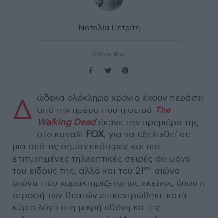
Ναταλία Πετρίτη
Share this
ώδεκα ολόκληρα χρόνια έχουν περάσει
Δ
από την ημέρα που η σειρά
The
Walking
Dead
έκανε την πρεμιέρα της
στο κανάλι
FOX
, για να εξελιχθεί σε
μια από τις σημαντικότερες και πιο
επιτυχημένες τηλεοπτικές σειρές όχι μόνο
ου
του είδους της, αλλά και του 21
αιώνα –
αιώνα που χαρακτηρίζεται ως εκείνος όπου η
στροφή των θεατών επικεντρώθηκε κατά
κύριο λόγο στη μικρή οθόνη και τις