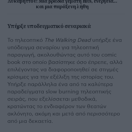
Λυκαβηττού: Μια βραδιά γεμάτη hits, ενέργεια...
και μια παράξενη λήθη
Υπήρξε υποδειγματικό σεναριακά
Το τηλεοπτικό
The
Walking
Dead
υπήρξε ένα
υπόδειγμα σεναρίου για τηλεοπτική
παραγωγή, ακολουθώντας αυτό του comic
book στο οποίο βασίστηκε όσο έπρεπε, αλλά
επιλέγοντας να διαφοροποιηθεί σε στιγμές
κρίσιμες για την εξέλιξη της ιστορίας του.
Υπήρξε παράλληλα ένα από τα καλύτερα
παραδείγματα slow burning τηλεοπτικής
σειράς, που εξελίσσεται μεθοδικά,
κρατώντας το ενδιαφέρον των θεατών
ακλόνητο, ακόμη και μετά από περισσότερο
από μια δεκαετία.