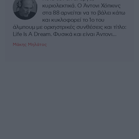
κυριολεκτικά. Ο Άντονι Χόπκινς
στα 88 αρνείται να το βάλει κάτω
και κυκλοφορεί το 1ο του
άλμπουμ με ορχηστρικές συνθέσεις και τίτλο:
Life Is A Dream. Φυσικά και είναι Άντονι...
Μάκης Μηλάτος