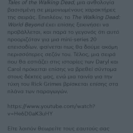
Tales
of
the
Walking
Dead
, μια ανθολογία
βασισμένη σε μεμονωμένους χαρακτήρες
της σειράς. Επιπλέον, το
The
Walking
Dead:
World
Beyond
έχει επίσης ξεκινήσει να
προβάλλεται, και παρά το γεγονός ότι αυτό
προοριζόταν για μια mini-series 20
επεισοδίων, φαίνεται πως θα δούμε ακόμη
περισσότερες σεζόν του. Τέλος, μια σειρά
που θα εστιάζει στις ιστορίες των Daryl και
Carol πρόκειται επίσης να βρεθεί σύντομα
στους δέκτες μας, ενώ μια ταινία για την
τύχη του Rick Grimes βρίσκεται επίσης στα
πλάνα των παραγωγών.
https://www.youtube.com/watch?
v=He6D0aK3uHY
Είτε λοιπόν θεωρείτε τους εαυτούς σας