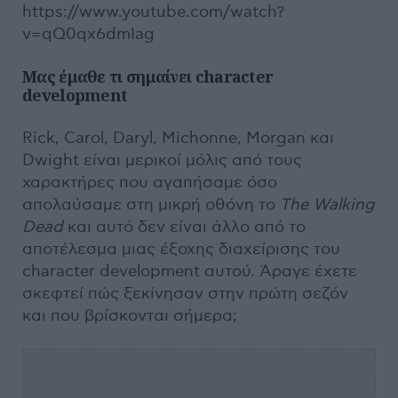
https://www.youtube.com/watch?
v=qQ0qx6dmIag
Μας
έμαθε
τι
σημαίνει
character
development
Rick, Carol, Daryl, Michonne, Morgan και
Dwight είναι μερικοί μόλις από τους
χαρακτήρες που αγαπήσαμε όσο
απολαύσαμε στη μικρή οθόνη το
The
Walking
Dead
και αυτό δεν είναι άλλο από το
αποτέλεσμα μιας έξοχης διαχείρισης του
character development αυτού. Άραγε έχετε
σκεφτεί πώς ξεκίνησαν στην πρώτη σεζόν
και που βρίσκονται σήμερα;