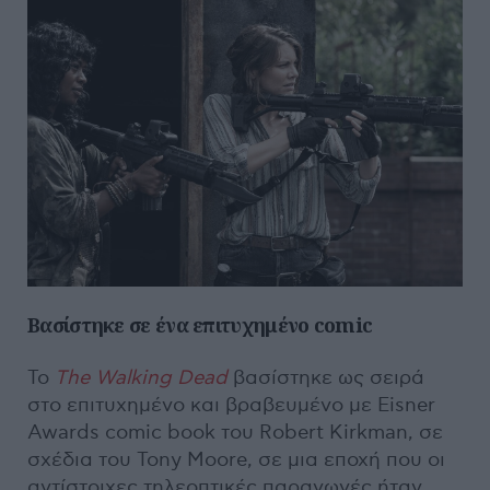
Βασίστηκε σε ένα επιτυχημένο
comic
Το
The
Walking
Dead
βασίστηκε ως σειρά
στο επιτυχημένο και βραβευμένο με Eisner
Awards comic book του Robert Kirkman, σε
σχέδια του Tony Moore, σε μια εποχή που οι
αντίστοιχες τηλεοπτικές παραγωγές ήταν