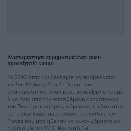
Αναπαράστησε ευρηματικά έναν
post-
apocalyptic κόσμο
Το 2010 όταν και ξεκίνησε να προβάλλεται,
το
The
Walking
Dead
τόλμησε να
αναπαραστήσει έναν post-apocalyptic κόσμο
λίγο πριν από την υποτιθέμενη καταστροφή
του δικού μας κόσμου, σύμφωνα τουλάχιστον
με το περίφημο ημερολόγιο της φυλής των
Mayas που μας ήθελαν να αφανιζόμαστε ως
πολιτισμός το 2012. Και αυτό θα