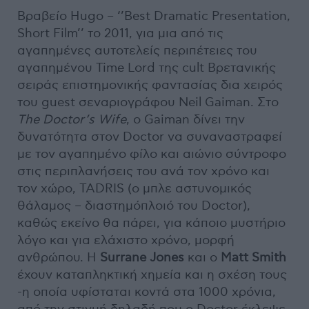
Βραβείο Hugo – ‘’Best Dramatic Presentation,
Short Film’’ το 2011, για μια από τις
αγαπημένες αυτοτελείς περιπέτειες του
αγαπημένου Time Lord της cult Βρετανικής
σειράς επιστημονικής φαντασίας δια χειρός
του guest σεναριογράφου Neil Gaiman. Στο
The Doctor’s Wife
, o Gaiman δίνει την
δυνατότητα στον Doctor να συναναστραφεί
με τον αγαπημένο φίλο και αιώνιο σύντροφο
στις περιπλανήσεις του ανά τον χρόνο και
τον χώρο, TADRIS (ο μπλε αστυνομικός
θάλαμος – διαστημόπλοιό του Doctor),
καθώς εκείνο θα πάρει, για κάποιο μυστήριο
λόγο και για ελάχιστο χρόνο, μορφή
ανθρώπου. Η
Surrane Jones
και ο
Matt Smith
έχουν καταπληκτική χημεία και η σχέση τους
-η οποία υφίσταται κοντά στα 1000 χρόνια,