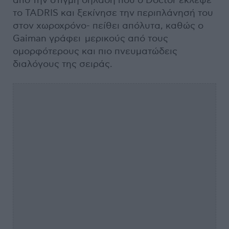
από την στιγμή δηλαδή που ο Doctor έκλεψε
το TADRIS και ξεκίνησε την περιπλάνησή του
στον χωροχρόνο- πείθει απόλυτα, καθώς ο
Gaiman γράφει μερικούς από τους
ομορφότερους και πιο πνευματώδεις
διαλόγους της σειράς.