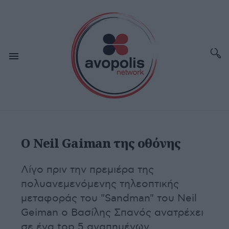
Ο Neil Gaiman της οθόνης
Λίγο πριν την πρεμιέρα της
πολυανεμενόμενης τηλεοπτικής
μεταφοράς του "Sandman" του Neil
Geiman ο Βασίλης Σπανός ανατρέχει
σε ένα top 5 αγαπημένων