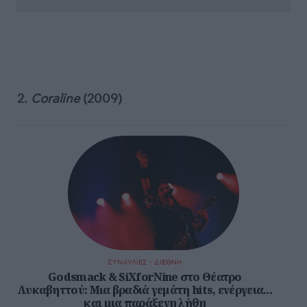
2.
Coraline
(2009)
ΣΥΝΑΥΛΙΕΣ - ΔΙΕΘΝΗ
Godsmack & SiXforNine στο Θέατρο
Λυκαβηττού: Μια βραδιά γεμάτη hits, ενέργεια...
και μια παράξενη λήθη