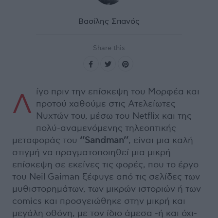
Βασίλης Σπανός
Share this
ίγο πριν την επίσκεψη του Μορφέα και
Λ
προτού χαθούμε στις Ατελείωτες
Νυχτών του, μέσω του Netflix και της
πολύ-αναμενόμενης τηλεοπτικής
μεταφοράς του
‘’Sandman’’
, είναι μια καλή
στιγμή να πραγματοποιηθεί μια μικρή
επίσκεψη σε εκείνες τις φορές, που το έργο
του Neil Gaiman ξέφυγε από τις σελίδες των
μυθιστορημάτων, των μικρών ιστοριών ή των
comics και προσγειώθηκε στην μικρή και
μεγάλη οθόνη, με τον ίδιο άμεσα -ή και όχι-