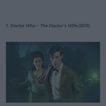
1.
Doctor Who
–
The Doctor’s Wife
(2011)