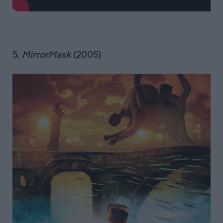
5.
MirrorMask
(2005)