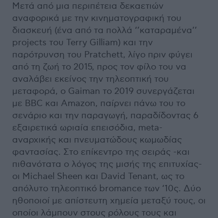
Μετά από μια περιπέτεια δεκαετιών
αναφορικά με την κινηματογραφική του
διασκευή (ένα από τα πολλά ‘’καταραμένα’’
projects του Terry Gilliam) και την
παρότρυνση του Pratchett, λίγο πριν φύγει
από τη ζωή το 2015, προς τον φίλο του να
αναλάβει εκείνος την τηλεοπτική του
μεταφορά, o Gaiman το 2019 συνεργάζεται
με BBC και Amazon, παίρνει πάνω του το
σενάριο και την παραγωγή, παραδίδοντας 6
εξαιρετικά ωριαία επεισόδια, meta-
αναρχικής και πνευματώδους κωμωδίας
φαντασίας. Στο επίκεντρο της σειράς -και
πιθανότατα ο λόγος της μισής της επιτυχίας-
οι Michael Sheen και David Tenant, ως το
απόλυτο τηλεοπτικό bromance των ‘10ς. Δύο
ηθοποιοί με απίστευτη χημεία μεταξύ τους, οι
οποίοι λάμπουν στους ρόλους τους και