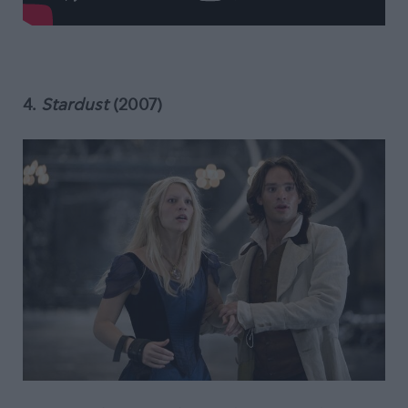
4.
Stardust
(2007)