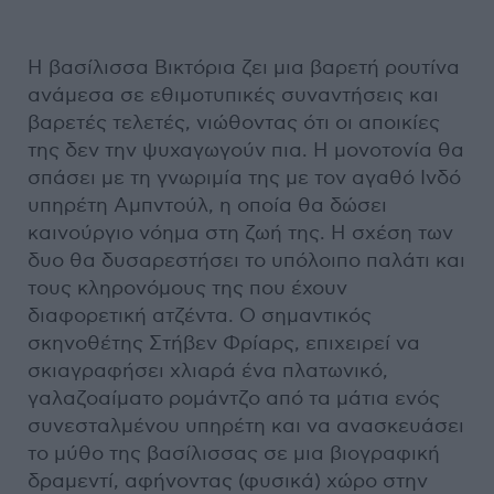
Η βασίλισσα Βικτόρια ζει μια βαρετή ρουτίνα
ανάμεσα σε εθιμοτυπικές συναντήσεις και
βαρετές τελετές, νιώθοντας ότι οι αποικίες
της δεν την ψυχαγωγούν πια. Η μονοτονία θα
σπάσει με τη γνωριμία της με τον αγαθό Ινδό
υπηρέτη Αμπντούλ, η οποία θα δώσει
καινούργιο νόημα στη ζωή της. Η σχέση των
δυο θα δυσαρεστήσει το υπόλοιπο παλάτι και
τους κληρονόμους της που έχουν
διαφορετική ατζέντα. Ο σημαντικός
σκηνοθέτης Στήβεν Φρίαρς, επιχειρεί να
σκιαγραφήσει χλιαρά ένα πλατωνικό,
γαλαζοαίματο ρομάντζο από τα μάτια ενός
συνεσταλμένου υπηρέτη και να ανασκευάσει
το μύθο της βασίλισσας σε μια βιογραφική
δραμεντί, αφήνοντας (φυσικά) χώρο στην