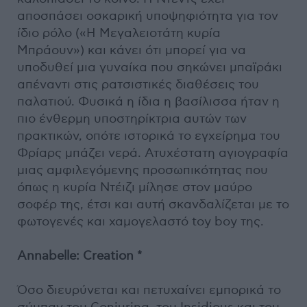
αποσπάσει οσκαρική υποψηφιότητα για τον
ίδιο ρόλο («Η Μεγαλειοτάτη κυρία
Μπράουν») και κάνει ότι μπορεί για να
υποδυθεί μια γυναίκα που σηκώνει μπαϊράκι
απέναντι στις ρατσιστικές διαθέσεις του
παλατιού. Φυσικά η ίδια η βασίλισσα ήταν η
πιο ένθερμη υποστηρίκτρια αυτών των
πρακτικών, οπότε ιστορικά το εγχείρημα του
Φρίαρς μπάζει νερά. Ατυχέστατη αγιογραφία
μιας αμφιλεγόμενης προσωπικότητας που
όπως η κυρία Ντέιζι μίλησε στον μαύρο
σοφέρ της, έτσι και αυτή σκανδαλίζεται με το
φωτογενές και χαμογελαστό toy boy της.
Annabelle: Creation *
Όσο διευρύνεται και πετυχαίνει εμπορικά το