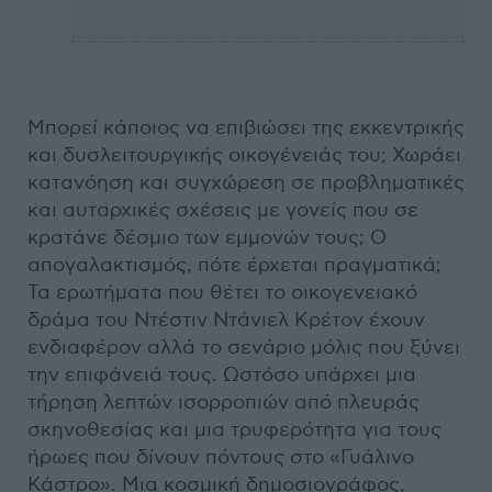
Μπορεί κάποιος να επιβιώσει της εκκεντρικής
και δυσλειτουργικής οικογένειάς του; Χωράει
κατανόηση και συγχώρεση σε προβληματικές
και αυταρχικές σχέσεις με γονείς που σε
κρατάνε δέσμιο των εμμονών τους; Ο
απογαλακτισμός, πότε έρχεται πραγματικά;
Τα ερωτήματα που θέτει το οικογενειακό
δράμα του Ντέστιν Ντάνιελ Κρέτον έχουν
ενδιαφέρον αλλά το σενάριο μόλις που ξύνει
την επιφάνειά τους. Ωστόσο υπάρχει μια
τήρηση λεπτών ισορροπιών από πλευράς
σκηνοθεσίας και μια τρυφερότητα για τους
ήρωες που δίνουν πόντους στο «Γυάλινο
Κάστρο». Μια κοσμική δημοσιογράφος,