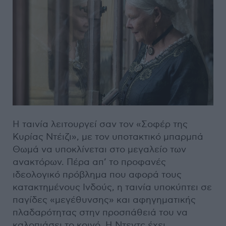
Η ταινία λειτουργεί σαν τον «Σοφέρ της
Κυρίας Ντέιζι», με τον υποτακτικό μπαρμπά
Θωμά να υποκλίνεται στο μεγαλείο των
ανακτόρων. Πέρα απ’ το προφανές
ιδεολογικό πρόβλημα που αφορά τους
κατακτημένους Ινδούς, η ταινία υποκύπτει σε
παγίδες «μεγέθυνσης» και αφηγηματικής
πλαδαρότητας στην προσπάθειά του να
καλοπιάσει το κοινό. Η Ντεντς έχει