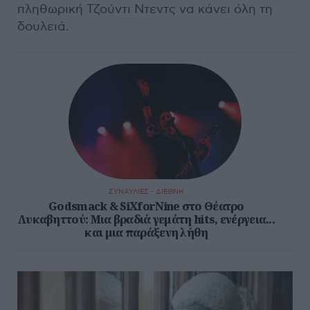
πληθωρική Τζούντι Ντεντς να κάνει όλη τη
δουλειά.
ΣΥΝΑΥΛΙΕΣ - ΔΙΕΘΝΗ
Godsmack & SiXforNine στο Θέατρο
Λυκαβηττού: Μια βραδιά γεμάτη hits, ενέργεια...
και μια παράξενη λήθη