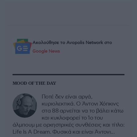
Ακολούθησε το Avopolis Network στο
Google News
MOOD OF THE DAY
Ποτέ δεν είναι αργά,
κυριολεκτικά. Ο Άντονι Χόπκινς
στα 88 αρνείται να το βάλει κάτω
και κυκλοφορεί το 1ο του
άλμπουμ με ορχηστρικές συνθέσεις και τίτλο:
Life Is A Dream. Φυσικά και είναι Άντονι...