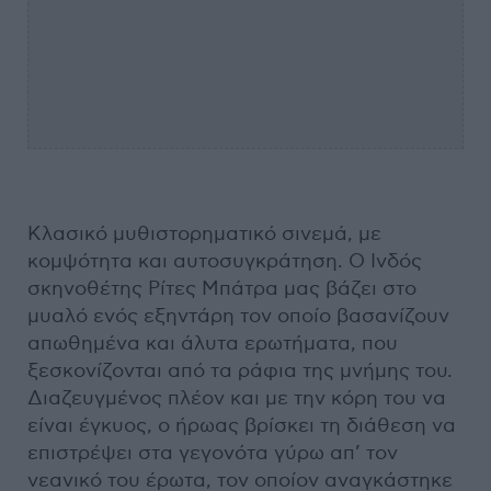
Κλασικό μυθιστορηματικό σινεμά, με
κομψότητα και αυτοσυγκράτηση. Ο Ινδός
σκηνοθέτης Ρίτες Μπάτρα μας βάζει στο
μυαλό ενός εξηντάρη τον οποίο βασανίζουν
απωθημένα και άλυτα ερωτήματα, που
ξεσκονίζονται από τα ράφια της μνήμης του.
Διαζευγμένος πλέον και με την κόρη του να
είναι έγκυος, ο ήρωας βρίσκει τη διάθεση να
επιστρέψει στα γεγονότα γύρω απ’ τον
νεανικό του έρωτα, τον οποίον αναγκάστηκε