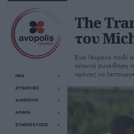
The Tran
του Mic
Ένα 14χρονο παιδί 
αποκτά συνείδηση το
χρόνος να λειτουργε
ΝΕΑ
ΣΥΝΑΥΛΙΕΣ
ΑΛΜΠΟΥΜ
ΑΡΘΡΑ
ΣΥΝΕΝΤΕΥΞΕΙΣ