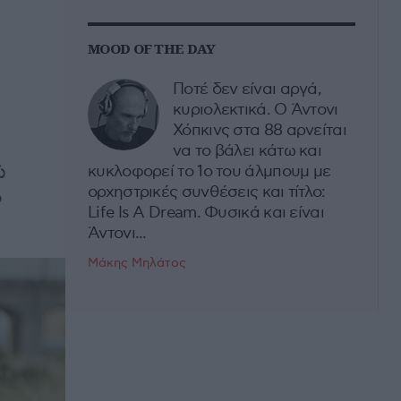
MOOD OF THE DAY
Ποτέ δεν είναι αργά,
κυριολεκτικά. Ο Άντονι
Χόπκινς στα 88 αρνείται
να το βάλει κάτω και
ώ
κυκλοφορεί το 1ο του άλμπουμ με
ορχηστρικές συνθέσεις και τίτλο:
ο
Life Is A Dream. Φυσικά και είναι
Άντονι...
Μάκης Μηλάτος