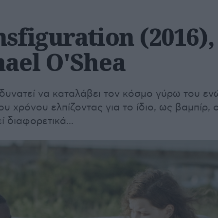
sfiguration (2016),
hael O'Shea
αδυνατεί να καταλάβει τον κόσμο γύρω του εν
υ χρόνου ελπίζοντας για το ίδιο, ως βαμπίρ, 
ί διαφορετικά...