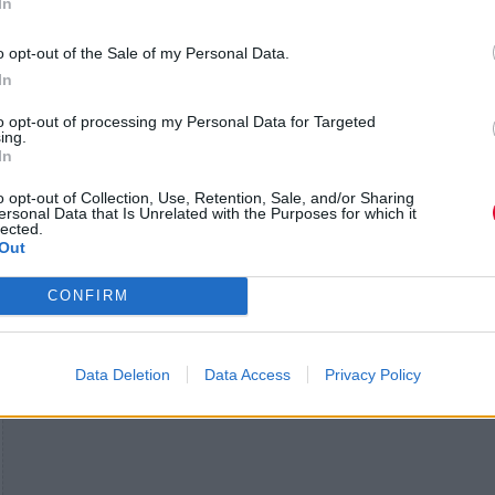
In
o opt-out of the Sale of my Personal Data.
In
to opt-out of processing my Personal Data for Targeted
ing.
In
o opt-out of Collection, Use, Retention, Sale, and/or Sharing
ersonal Data that Is Unrelated with the Purposes for which it
lected.
Out
CONFIRM
Data Deletion
Data Access
Privacy Policy