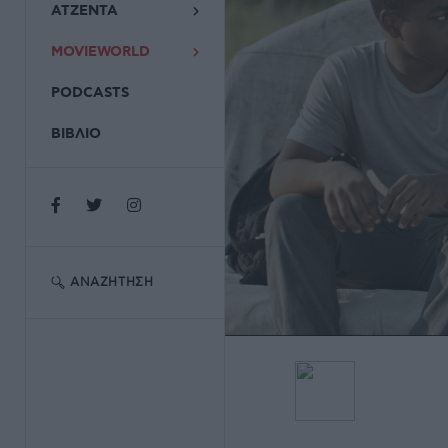
ΑΤΖΕΝΤΑ
MOVIEWORLD
PODCASTS
ΒΙΒΛΙΟ
ΑΝΑΖΉΤΗΣΗ