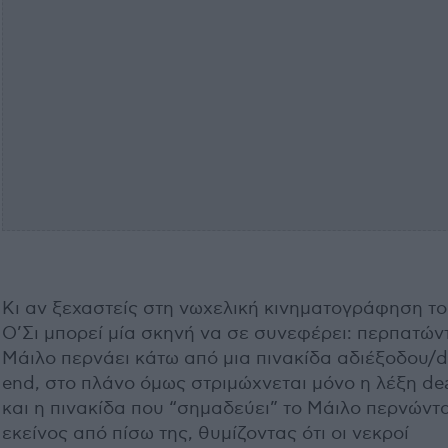
Κι αν ξεχαστείς στη νωχελική κινηματογράφηση τ
Ο’Σι μπορεί μία σκηνή να σε συνεφέρει: περπατών
Μάιλο περνάει κάτω από μια πινακίδα αδιέξοδου/
end, στο πλάνο όμως στριμώχνεται μόνο η λέξη de
και η πινακίδα που “σημαδεύει” το Μάιλο περνώντ
εκείνος από πίσω της, θυμίζοντας ότι οι νεκροί