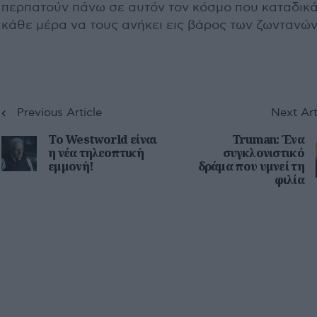
περπατούν πάνω σε αυτόν τον κόσμο που καταδικ
κάθε μέρα να τους ανήκει εις βάρος των ζωντανών
Previous Article
Next Art
Το Westworld είναι
Truman: Ένα
η νέα τηλεοπτική
συγκλονιστικό
εμμονή!
δράμα που υμνεί τη
φιλία