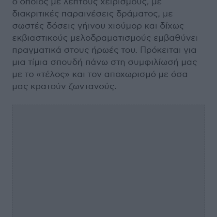
ο οποίος με λεπτούς χειρισμούς, με
διακριτικές παραινέσεις δράματος, με
σωστές δόσεις γήινου χιούμορ και δίχως
εκβιαστικούς μελοδραματισμούς εμβαθύνει
πραγματικά στους ήρωές του. Πρόκειται για
μια τίμια σπουδή πάνω στη συμφιλίωσή μας
με το «τέλος» και τον αποχωρισμό με όσα
μας κρατούν ζωντανούς.