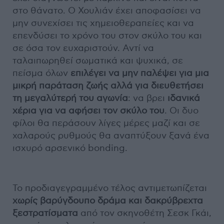
στο θάνατο. Ο Χουλιάν έχει αποφασίσει να
μην συνεχίσει τις χημειοθεραπείες και να
επενδύσει το χρόνο του στον σκύλο του και
σε όσα τον ευχαριστούν. Αντί να
ταλαιπωρηθεί σωματικά και ψυχικά, σε
πείσμα όλων
επιλέγει να μην παλέψει για μια
μικρή παράταση ζωής αλλά για διευθετήσει
τη μεγαλύτερή του αγωνία
: να βρει
ιδανικά
χέρια για να αφήσει τον σκύλο του
. Οι δυο
φίλοι θα περάσουν λίγες μέρες μαζί και σε
χαλαρούς ρυθμούς θα αναπτύξουν ξανά ένα
ισχυρό αρσενικό bonding.
Το προδιαγεγραμμένο τέλος αντιμετωπίζεται
χωρίς βαρύγδουπο δράμα και δακρύβρεχτα
ξεστρατίσματα
από τον σκηνοθέτη Σεσκ Γκάι,