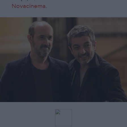
Novacinema
.