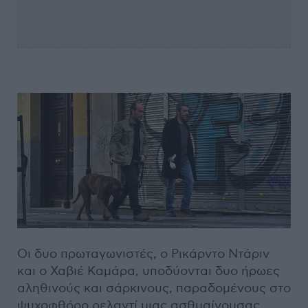
Οι δυο πρωταγωνιστές, ο Ρικάρντο Ντάριν
και ο Χαβιέ Καμάρα, υποδύονται δυο ήρωες
αληθινούς και σάρκινους, παραδομένους στο
ψυχοφθόρο ρελαντί μιας ασθμαίνουσας