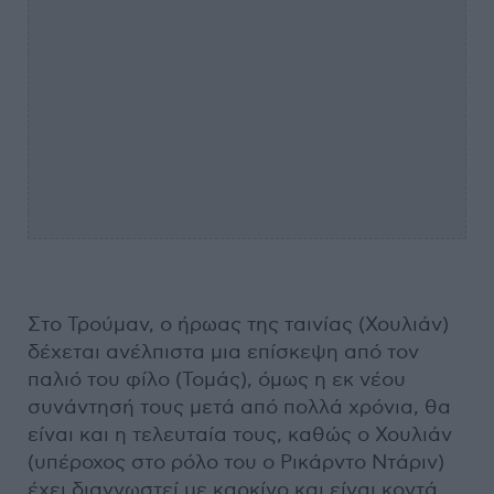
Στο Τρούμαν, ο ήρωας της ταινίας (Χουλιάν)
δέχεται ανέλπιστα μια επίσκεψη από τον
παλιό του φίλο (Τομάς), όμως η εκ νέου
συνάντησή τους μετά από πολλά χρόνια, θα
είναι και η τελευταία τους, καθώς ο Χουλιάν
(υπέροχος στο ρόλο του ο Ρικάρντο Ντάριν)
έχει διαγνωστεί με καρκίνο και είναι κοντά