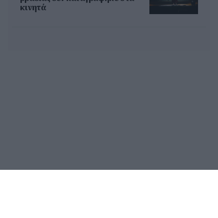
κινητά