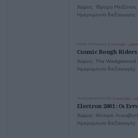
Χώρος:
Ίδρυμα Μείζονος
Ημερομηνία διεξαγωγής:
ΗΛΊΑΣ ΠΥΚΝΆΔΑΣ
ΣΥΝΑΥΛΙΕΣ - ΔΙΕΘ
Cosmic Rough Riders 
Χώρος:
The Wedgewood R
Ημερομηνία διεξαγωγής:
ΤΆΚΗΣ ΘΑΝΌΠΟΥΛΟΣ
ΣΥΝΑΥΛΙΕΣ - Δ
Electron 2001 : Οι Εντ
Χώρος:
Θέατρο Λυκαβηττ
Ημερομηνία διεξαγωγής: