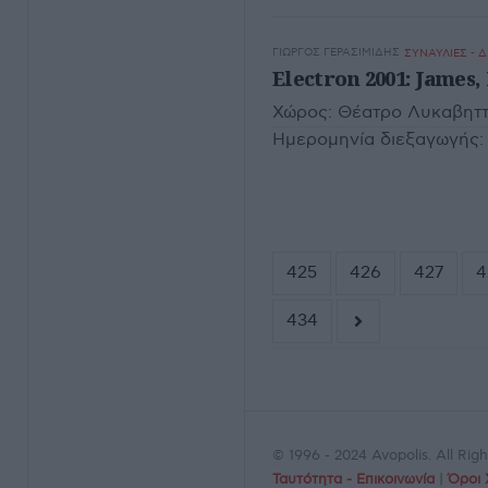
ΓΙΏΡΓΟΣ ΓΕΡΑΣΙΜΊΔΗΣ
ΣΥΝΑΥΛΙΕΣ - 
Electron 2001: James
Χώρος:
Θέατρο Λυκαβηττ
Ημερομηνία διεξαγωγής:
425
426
427
4
434
© 1996 - 2024 Avopolis. All Ri
Ταυτότητα - Επικοινωνία
|
Όροι 