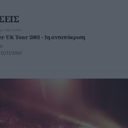
ΣΕΙΣ
ΝΟΕ 13,2001
ΝΗ
er UK Tour 2001 - 1η ανταπόκριση
νο
12/11/2001