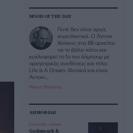
MOOD OF THE DAY
Ποτέ δεν είναι αργά,
κυριολεκτικά. Ο Άντονι
Χόπκινς στα 88 αρνείται
να το βάλει κάτω και
κυκλοφορεί το 1ο του άλμπουμ με
ορχηστρικές συνθέσεις και τίτλο:
Life Is A Dream. Φυσικά και είναι
Άντονι...
Μάκης Μηλάτος
ΔΗΜΟΦΙΛΗ
ΣΥΝΑΥΛΙΕΣ - ΔΙΕΘΝΗ
Godsmack &