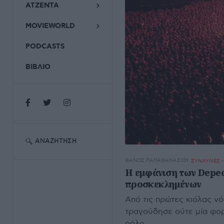
ΑΤΖΕΝΤΑ
MOVIEWORLD
PODCASTS
ΒΙΒΛΙΟ
ΑΝΑΖΉΤΗΣΗ
ΘΆΝΟΣ ΠΑΠΑΘΑΝΑΣΊΟΥ
ΣΥΝΑΥΛΙΕΣ 
Η εμφάνιση των Depec
προσκεκλημένων
Από τις πρώτες κιόλας νό
τραγούδησε ούτε μία φορά
ρόλο.