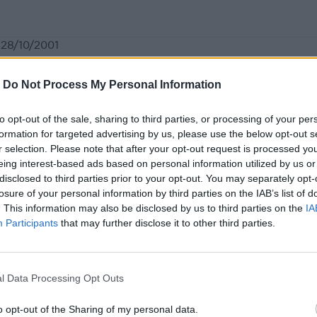
28/10/2001
-
Do Not Process My Personal Information
ΟΚΤ 26,2001
ΝΗ
to opt-out of the sale, sharing to third parties, or processing of your per
formation for targeted advertising by us, please use the below opt-out s
r selection. Please note that after your opt-out request is processed y
Rooms, Portsmout
eing interest-based ads based on personal information utilized by us or
26/9/2001
disclosed to third parties prior to your opt-out. You may separately opt-
losure of your personal information by third parties on the IAB’s list of
. This information may also be disclosed by us to third parties on the
IA
Participants
that may further disclose it to other third parties.
ΟΚΤ 24,2001
ΙΕΘΝΗ
l Data Processing Opt Outs
20/10/2001
o opt-out of the Sharing of my personal data.