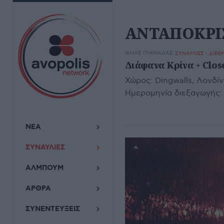
ΑΝΤΑΠΟΚΡΙ
ΗΛΊΑΣ ΠΥΚΝΆΔΑΣ
ΣΥΝΑΥΛΙΕΣ - ΔΙΕΘ
Διάφανα Κρίνα + Clos
Χώρος:
Dingwalls, Λονδί
Ημερομηνία διεξαγωγής:
ΝΕΑ
ΣΥΝΑΥΛΙΕΣ
ΑΛΜΠΟΥΜ
ΑΡΘΡΑ
ΣΥΝΕΝΤΕΥΞΕΙΣ