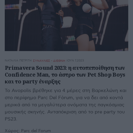
ΝΑΤΑΛΊΑ ΠΕΤΡΊΤΗ
ΙΟΥΝ 7,2023
ΣΥΝΑΥΛΙΕΣ - ΔΙΕΘΝΗ
Primavera Sound 2023: η αυτοπεποίθηση των
Confidence Man, το άστρο των Pet Shop Boys
και το party έναρξης
Το Avopolis βρέθηκε για 4 μέρες στη Βαρκελώνη και
στο περίφημο Parc Del Fòrum, για να δει από κοντά
μερικά από τα μεγαλύτερα ονόματα της παγκόσμιας
μουσικής σκηνής. Ανταπόκριση από το pre party του
PS23.
Χώρος:
Parc del Forum