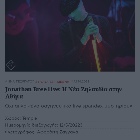
ΆΝΝΑ ΓΕΩΡΓΆΤΟΥ
ΜΆΙ 14,2023
ΣΥΝΑΥΛΙΕΣ - ΔΙΕΘΝΗ
Jonathan Bree live: Η Νέα Ζηλανδία στην
Αθήνα
Όχι απλά «ένα σαγηνευτικό live spandex μυστηρίου»
Χώρος:
Temple
Ημερομηνία διεξαγωγής:
12/5/20223
Φωτογράφος:
Αφροδίτη Ζαγγανά