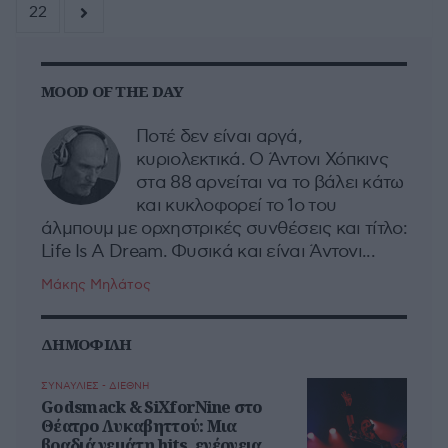
22
MOOD OF THE DAY
Ποτέ δεν είναι αργά,
κυριολεκτικά. Ο Άντονι Χόπκινς
στα 88 αρνείται να το βάλει κάτω
και κυκλοφορεί το 1ο του
άλμπουμ με ορχηστρικές συνθέσεις και τίτλο:
Life Is A Dream. Φυσικά και είναι Άντονι...
Μάκης Μηλάτος
ΔΗΜΟΦΙΛΗ
ΣΥΝΑΥΛΙΕΣ - ΔΙΕΘΝΗ
Godsmack & SiXforNine στο
Θέατρο Λυκαβηττού: Μια
βραδιά γεμάτη hits, ενέργεια...