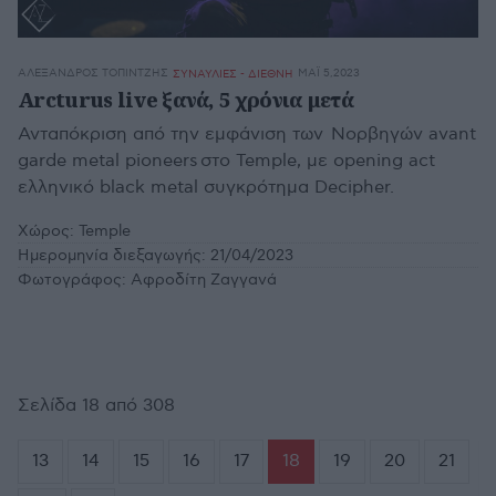
ΑΛΈΞΑΝΔΡΟΣ ΤΟΠΙΝΤΖΉΣ
ΜΆΙ 5,2023
ΣΥΝΑΥΛΙΕΣ - ΔΙΕΘΝΗ
Arcturus live ξανά, 5 χρόνια μετά
Ανταπόκριση από την εμφάνιση των Νορβηγών avant
garde metal pioneers στο Temple, με opening act
ελληνικό black metal συγκρότημα Decipher.
Χώρος:
Temple
Ημερομηνία διεξαγωγής:
21/04/2023
Φωτογράφος:
Αφροδίτη Ζαγγανά
Σελίδα 18 από 308
13
14
15
16
17
18
19
20
21