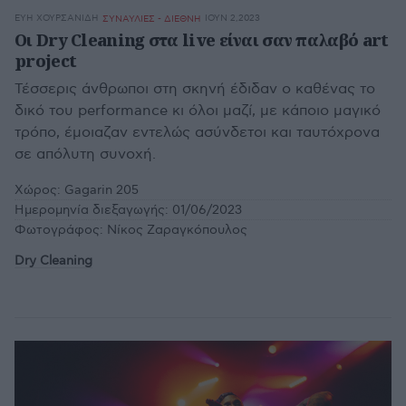
ΕΎΗ ΧΟΥΡΣΑΝΊΔΗ
ΙΟΥΝ 2,2023
ΣΥΝΑΥΛΙΕΣ - ΔΙΕΘΝΗ
Οι Dry Cleaning στα live είναι σαν παλαβό art
project
Τέσσερις άνθρωποι στη σκηνή έδιδαν ο καθένας το
δικό του performance κι όλοι μαζί, με κάποιο μαγικό
τρόπο, έμοιαζαν εντελώς ασύνδετοι και ταυτόχρονα
σε απόλυτη συνοχή.
Χώρος:
Gagarin 205
Ημερομηνία διεξαγωγής:
01/06/2023
Φωτογράφος:
Νίκος Ζαραγκόπουλος
Dry Cleaning