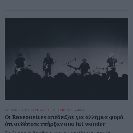
ΝΑΤΑΛΊΑ ΠΕΤΡΊΤΗ
ΜΆΙ 10,2023
ΣΥΝΑΥΛΙΕΣ - ΔΙΕΘΝΗ
Oι Raveonettes απέδειξαν για άλλη μια φορά
ότι ουδέποτε υπήρξαν one hit wonder