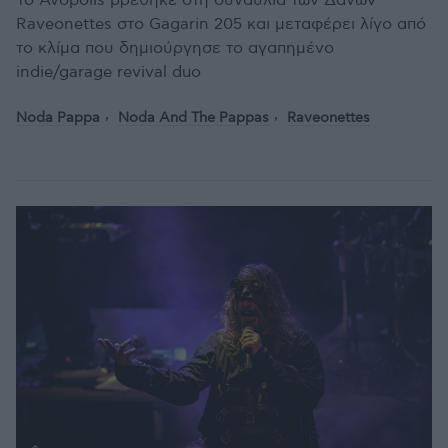
Το Avopolis βρέθηκε στη συναυλία των Δανών
Raveonettes στο Gagarin 205 και μεταφέρει λίγο από
το κλίμα που δημιούργησε το αγαπημένο
indie/garage revival duo
Noda Pappa
Noda And The Pappas
Raveonettes