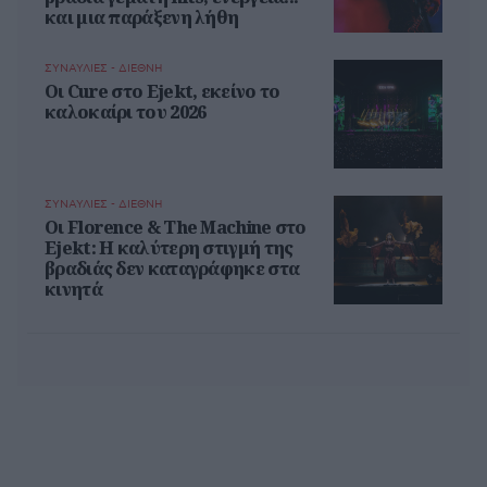
και μια παράξενη λήθη
ΣΥΝΑΥΛΙΕΣ - ΔΙΕΘΝΗ
Οι Cure στο Ejekt, εκείνο το
καλοκαίρι του 2026
ΣΥΝΑΥΛΙΕΣ - ΔΙΕΘΝΗ
Oι Florence & The Machine στο
Ejekt: Η καλύτερη στιγμή της
βραδιάς δεν καταγράφηκε στα
κινητά