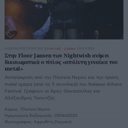
ΑΛΈΞΑΝΔΡΟΣ ΤΟΠΙΝΤΖΉΣ
ΙΟΥΝ 9,2023
ΣΥΝΑΥΛΙΕΣ - ΔΙΕΘΝΗ
Στην Floor Jansen των Nightwish ανήκει
δικαιωματικά ο τίτλος «απόλυτη γυναίκα του
metal»
Ανταπόκριση από την Πλατεία Νερού και την πρώτη
metal ημέρα (από τις 5 συνολικά) του Release Athens
Festival. Γράφουν οι Άρης Θανασούλας και
Αλέξανδρος Τοπιντζής.
Χώρος:
Πλατεία Νερού
Ημερομηνία διεξαγωγής:
07/0602023
Φωτογράφος:
Αφροδίτη Ζαγγανά