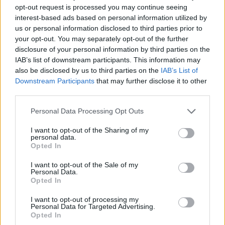
opt-out request is processed you may continue seeing
interest-based ads based on personal information utilized by
us or personal information disclosed to third parties prior to
your opt-out. You may separately opt-out of the further
disclosure of your personal information by third parties on the
IAB’s list of downstream participants. This information may
also be disclosed by us to third parties on the
IAB’s List of
Downstream Participants
that may further disclose it to other
third parties.
Personal Data Processing Opt Outs
I want to opt-out of the Sharing of my
personal data.
Opted In
I want to opt-out of the Sale of my
Personal Data.
Opted In
I want to opt-out of processing my
ΆΓΓΕΛΟΣ ΚΛΕΙΤΣΊΚΑΣ
ΜΆΙ 25,2023
ΣΥΝΑΥΛΙΕΣ - ΔΙΕΘΝΗ
Personal Data for Targeted Advertising.
Οι εξομολογητικοί Birds In Row σάρωσαν το
Opted In
Temple