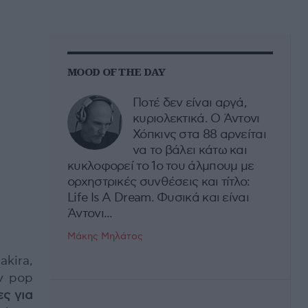
MOOD OF THE DAY
Ποτέ δεν είναι αργά,
κυριολεκτικά. Ο Άντονι
Χόπκινς στα 88 αρνείται
να το βάλει κάτω και
κυκλοφορεί το 1ο του άλμπουμ με
ορχηστρικές συνθέσεις και τίτλο:
Life Is A Dream. Φυσικά και είναι
Άντονι...
Μάκης Μηλάτος
kira,
ν pop
ες για