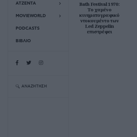
ΑΤΖΕΝΤΑ
Bath Festival 1970:
Το χαμένο
κινηματογραφικό
MOVIEWORLD
ντοκουμέντο των
Led Zeppelin
PODCASTS
επιστρέφει
ΒΙΒΛΙΟ
ΑΝΑΖΉΤΗΣΗ