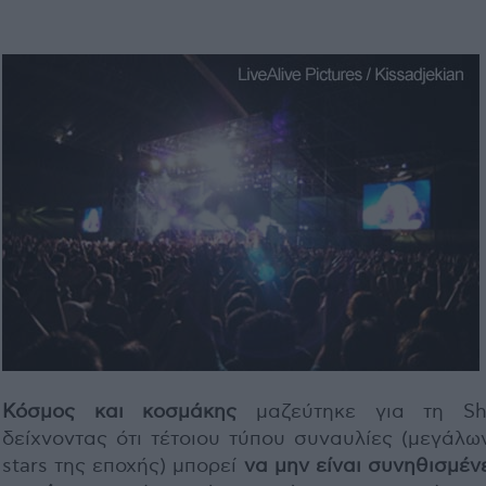
Κόσμος και κοσμάκης
μαζεύτηκε για τη Sha
δείχνοντας ότι τέτοιου τύπου συναυλίες (μεγάλω
stars της εποχής) μπορεί
να μην είναι συνηθισμέν