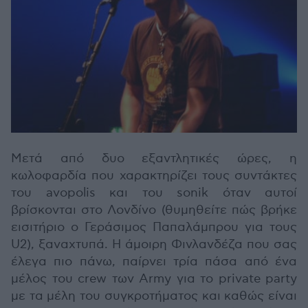
Μετά από δυο εξαντλητικές ώρες, η
κωλοφαρδία που χαρακτηρίζει τους συντάκτες
του avopolis και του sonik όταν αυτοί
βρίσκονται στο Λονδίνο (θυμηθείτε πώς βρήκε
εισιτήριο ο Γεράσιμος Παπαλάμπρου για τους
U2), ξαναχτυπά. Η άμοιρη Φινλανδέζα που σας
έλεγα πιο πάνω, παίρνει τρία πάσα από ένα
μέλος του crew των Army για το private party
με τα μέλη του συγκροτήματος και καθώς είναι