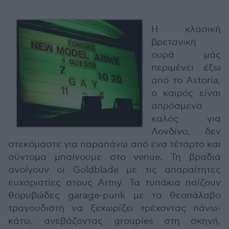
H κλασική
βρετανική
ουρά μάς
περιμένει έξω
από το Astoria,
ο καιρός είναι
απρόσμενα
καλός για
Λονδίνο, δεν
στεκόμαστε για παραπάνω από ένα τέταρτο και
σύντομα μπαίνουμε στο venue. Τη βραδιά
ανοίγουν οι Goldblade με τις απαραίτητες
ευχαριστίες στους Army. Τα τυπάκια παίζουν
θορυβώδες garage-punk με το θεοπάλαβο
τραγουδιστή να ξεχωρίζει τρέχοντας πάνω-
κάτω, ανεβάζοντας groupies στη σκηνή,