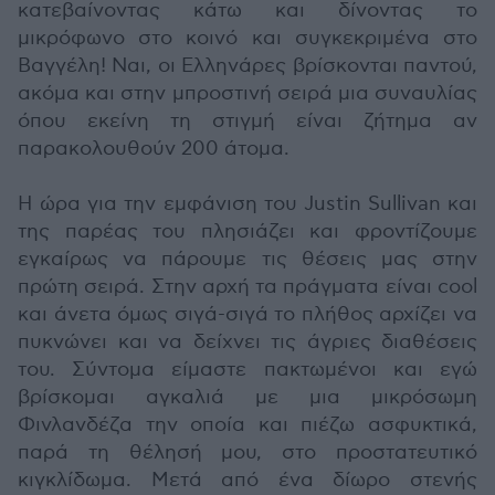
κατεβαίνοντας κάτω και δίνοντας το
μικρόφωνο στο κοινό και συγκεκριμένα στο
Βαγγέλη! Ναι, οι Ελληνάρες βρίσκονται παντού,
ακόμα και στην μπροστινή σειρά μια συναυλίας
όπου εκείνη τη στιγμή είναι ζήτημα αν
παρακολουθούν 200 άτομα.
Η ώρα για την εμφάνιση του Justin Sullivan και
της παρέας του πλησιάζει και φροντίζουμε
εγκαίρως να πάρουμε τις θέσεις μας στην
πρώτη σειρά. Στην αρχή τα πράγματα είναι cool
και άνετα όμως σιγά-σιγά το πλήθος αρχίζει να
πυκνώνει και να δείχνει τις άγριες διαθέσεις
του. Σύντομα είμαστε πακτωμένοι και εγώ
βρίσκομαι αγκαλιά με μια μικρόσωμη
Φινλανδέζα την οποία και πιέζω ασφυκτικά,
παρά τη θέλησή μου, στο προστατευτικό
κιγκλίδωμα. Μετά από ένα δίωρο στενής