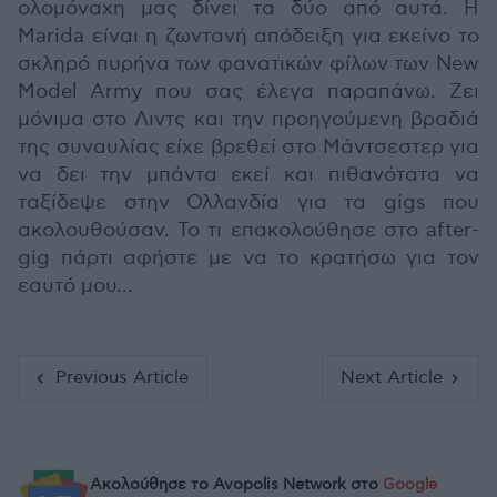
ολομόναχη μας δίνει τα δύο από αυτά. Η
Marida είναι η ζωντανή απόδειξη για εκείνο το
σκληρό πυρήνα των φανατικών φίλων των New
Model Army που σας έλεγα παραπάνω. Ζει
μόνιμα στο Λιντς και την προηγούμενη βραδιά
της συναυλίας είχε βρεθεί στο Μάντσεστερ για
να δει την μπάντα εκεί και πιθανότατα να
ταξίδεψε στην Ολλανδία για τα gigs που
ακολουθούσαν. Το τι επακολούθησε στο after-
gig πάρτι αφήστε με να το κρατήσω για τον
εαυτό μου…
Previous Article
Next Article
Ακολούθησε το Avopolis Network στο
Google