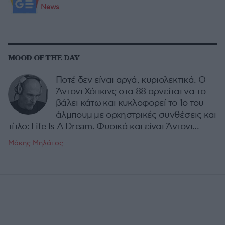
News
MOOD OF THE DAY
Ποτέ δεν είναι αργά, κυριολεκτικά. Ο
Άντονι Χόπκινς στα 88 αρνείται να το
βάλει κάτω και κυκλοφορεί το 1ο του
άλμπουμ με ορχηστρικές συνθέσεις και
τίτλο: Life Is A Dream. Φυσικά και είναι Άντονι...
Μάκης Μηλάτος