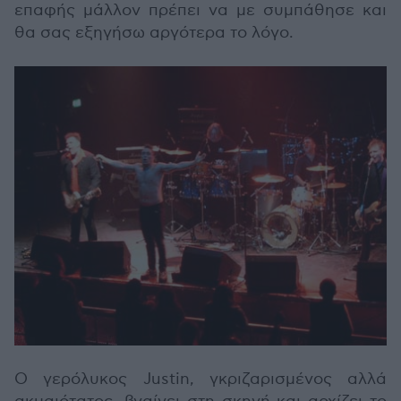
επαφής μάλλον πρέπει να με συμπάθησε και
θα σας εξηγήσω αργότερα το λόγο.
Ο γερόλυκος Justin, γκριζαρισμένος αλλά