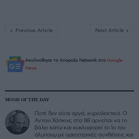
Previous Article
Next Article
Ακολούθησε το Avopolis Network στο
Google
News
MOOD OF THE DAY
Ποτέ δεν είναι αργά, κυριολεκτικά. Ο
Άντονι Χόπκινς στα 88 αρνείται να το
βάλει κάτω και κυκλοφορεί το 1ο του
άλμπουμ με ορχηστρικές συνθέσεις και