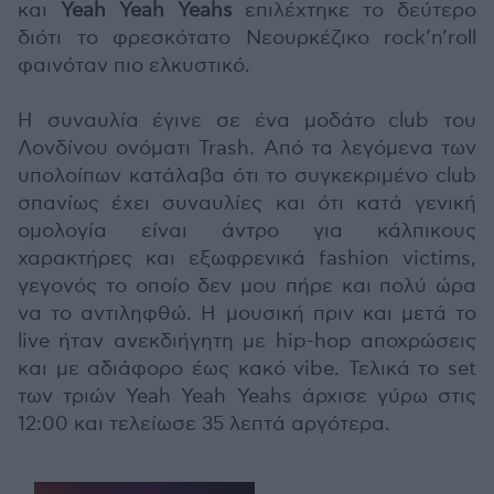
και
Yeah Yeah Yeahs
επιλέχτηκε το δεύτερο
διότι το φρεσκότατο Νεουρκέζικο rock’n’roll
φαινόταν πιο ελκυστικό.
H συναυλία έγινε σε ένα μοδάτο club του
Λονδίνου ονόματι Trash. Από τα λεγόμενα των
υπολοίπων κατάλαβα ότι το συγκεκριμένο club
σπανίως έχει συναυλίες και ότι κατά γενική
ομολογία είναι άντρο για κάλπικους
χαρακτήρες και εξωφρενικά fashion victims,
γεγονός το οποίο δεν μου πήρε και πολύ ώρα
να το αντιληφθώ. Η μουσική πριν και μετά το
live ήταν ανεκδιήγητη με hip-hop αποχρώσεις
και με αδιάφορο έως κακό vibe. Τελικά το set
των τριών Yeah Yeah Yeahs άρχισε γύρω στις
12:00 και τελείωσε 35 λεπτά αργότερα.