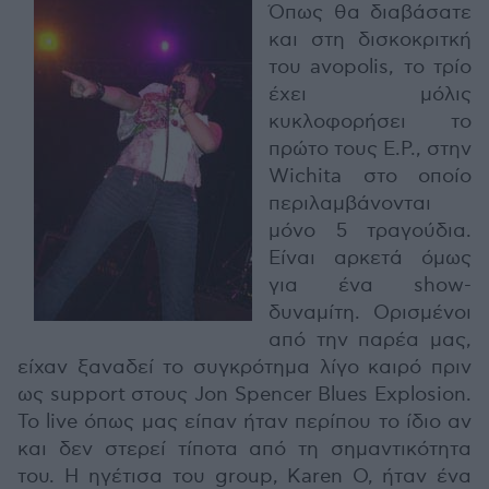
Όπως θα διαβάσατε
και στη δισκοκριτκή
του avopolis, το τρίο
έχει μόλις
κυκλοφορήσει το
πρώτο τους E.P., στην
Wichita στο οποίο
περιλαμβάνονται
μόνο 5 τραγούδια.
Είναι αρκετά όμως
για ένα show-
δυναμίτη. Ορισμένοι
από την παρέα μας,
είχαν ξαναδεί το συγκρότημα λίγο καιρό πριν
ως support στους Jon Spencer Blues Explosion.
To live όπως μας είπαν ήταν περίπου το ίδιο αν
και δεν στερεί τίποτα από τη σημαντικότητα
του. Η ηγέτισα του group, Karen O, ήταν ένα