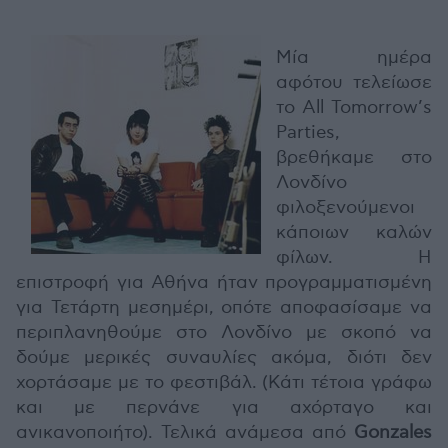
Μία ημέρα
αφότου τελείωσε
το All Tomorrow’s
Parties,
βρεθήκαμε στο
Λονδίνο
φιλοξενούμενοι
κάποιων καλών
φίλων. Η
επιστροφή για Αθήνα ήταν προγραμματισμένη
για Τετάρτη μεσημέρι, οπότε αποφασίσαμε να
περιπλανηθούμε στο Λονδίνο με σκοπό να
δούμε μερικές συναυλίες ακόμα, διότι δεν
χορτάσαμε με το φεστιβάλ. (Κάτι τέτοια γράφω
και με περνάνε για αχόρταγο και
ανικανοποιήτο). Τελικά ανάμεσα από
Gonzales