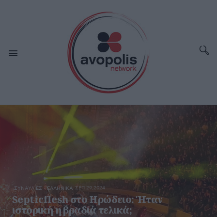
ΣΕΠ 29,2024
ΣΥΝΑΥΛΙΕΣ - ΕΛΛΗΝΙΚΑ
Septicflesh στο Ηρώδειο: Ήταν
ιστορική η βραδιά τελικά;