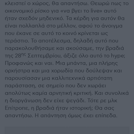
κλειστεί ο χώρος, θα απαντήσω. Θεωρώ πως το
οικονομικό ρίσκο για «να βγει το live» αυτό
ήταν σχεδόν μηδενικό. Τα κέρδη για αυτόν θα
είναι πολλαπλά στο μέλλον, αφού το άνοιγμα
που έκανε σε αυτό το κοινό κρίνεται ως
τεράστιο. Το αποτέλεσμα, δηλαδή αυτό που
παρακολουθήσαμε και ακούσαμε, την βραδιά
ης
της 28
Σεπτεμβρίου, άξιζε όλο αυτό το hype;
Προφανώς και ναι. Μια μπάντα, μια πλήρης
ορχήστρα και μια χορωδία που δούλεψαν και
παρουσίασαν μια καλλιτεχνικά αρτιότατη
παράσταση, σε σημείο που δεν χωράει
απολύτως καμία αρνητική κριτική. Και συνολικά
η διοργάνωση δεν είχε ψεγάδι. Τότε ρε μλκ
Επίτροπε, η βραδιά ήταν ιστορική; Θα σας
απαντήσω. Η απάντηση όμως έχει επίπεδα.