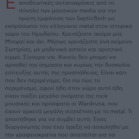
Ε
αποθεωτικές ανταποκρίσεις από το
σύνολο των μουσικών media για την
πρώτη εμφάνιση των Septicflesh ως
εκπρόσωποι του ελληνικού metal στον ιστορικό
χώρο του Ηρωδείου. Χρειάζεστε ακόμα μία;
Μπορεί και όχι. Μήπως χρειάζεστε ένα κείμενο
Σωτηρίας, με μηδενικά αστεία και αρνητικό
ειρμό. Σίγουρα ναι. Κανείς δεν μπορεί να
αρνηθεί την σημασία και κυρίως την δυσκολία
επίτευξης αυτής της προσπάθειας. Είναι κάτι
που δεν περιμέναμε; Θα πω πως το
περιμέναμε, αφού ήδη στον χώρο αυτό ήδη
είχαν παίξει μεγάλα ονόματα της rock
μουσικής και πρόσφατα οι Wardruna, που
έχουν αρκετά μεγάλη συσχέτιση με το metal. Τι
απαιτήθηκε για να συμβεί αυτό; Ένας
διοργανωτής που έχει όρεξη να ασχοληθεί με
την γραφειοκρατία που απαιτείται για να