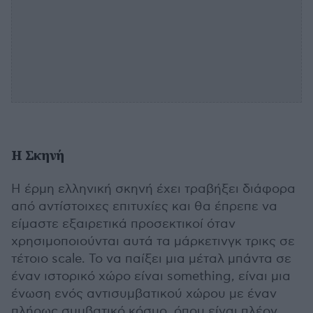
Η Σκηνή
Η έρμη ελληνική σκηνή έχει τραβήξει διάφορα
από αντίστοιχες επιτυχίες και θα έπρεπε να
είμαστε εξαιρετικά προσεκτικοί όταν
χρησιμοποιούνται αυτά τα μάρκετινγκ τρικς σε
τέτοιο scale. Το να παίξει μια μέταλ μπάντα σε
έναν ιστορικό χώρο είναι something, είναι μια
ένωση ενός αντισυμβατικού χώρου με έναν
πλήρως συμβατικό κόσμο, όπου είναι πλέον