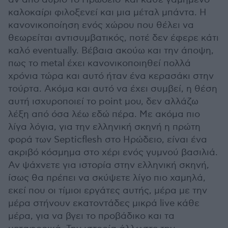
καλοκαίρι φιλοξενεί και μια μέταλ μπάντα. Η
κανονικοποίηση ενός χώρου που θέλει να
θεωρείται αντισυμβατικός, ποτέ δεν έφερε κάτι
καλό eventually. Βέβαια ακούω και την άποψη,
πως το metal έχει κανονικοποιηθεί πολλά
χρόνια τώρα και αυτό ήταν ένα κερασάκι στην
τούρτα. Ακόμα και αυτό να έχει συμβεί, η θέση
αυτή ισχυροποιεί το point μου, δεν αλλάζω
λέξη από όσα λέω εδώ πέρα. Με ακόμα πιο
λίγα λόγια, για την ελληνική σκηνή η πρώτη
φορά των Septicflesh στο Ηρώδειο, είναι ένα
ακριβό κόσμημα στο χέρι ενός γυμνού βασιλιά.
Αν ψάχνετε για ιστορία στην ελληνική σκηνή,
ίσως θα πρέπει να σκύψετε λίγο πιο χαμηλά,
εκεί που οι τίμιοι εργάτες αυτής, μέρα με την
μέρα στήνουν εκατοντάδες μικρά live κάθε
μέρα, για να βγει το προβάδικο και τα