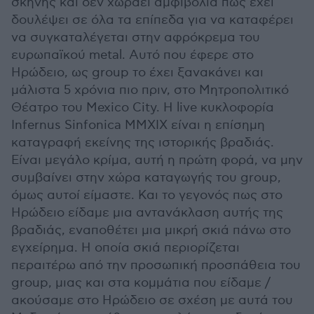
σκηνής και δεν χωράει αμφιβολία πως έχει
δουλέψει σε όλα τα επίπεδα για να καταφέρει
να συγκαταλέγεται στην αφρόκρεμα του
ευρωπαϊκού metal. Αυτό που έφερε στο
Ηρώδειο, ως group το έχει ξανακάνει και
μάλιστα 5 χρόνια πιο πριν, στο Μητροπολιτικό
Θέατρο του Mexico City. Η live κυκλοφορία
Infernus Sinfonica MMXIX είναι η επίσημη
καταγραφή εκείνης της ιστορικής βραδιάς.
Είναι μεγάλο κρίμα, αυτή η πρώτη φορά, να μην
συμβαίνει στην χώρα καταγωγής του group,
όμως αυτοί είμαστε. Και το γεγονός πως στο
Ηρώδειο είδαμε μια αντανάκλαση αυτής της
βραδιάς, εναποθέτει μια μικρή σκιά πάνω στο
εγχείρημα. Η οποία σκιά περιορίζεται
περαιτέρω από την προσωπική προσπάθεια του
group, μιας και στα κομμάτια που είδαμε /
ακούσαμε στο Ηρώδειο σε σχέση με αυτά του