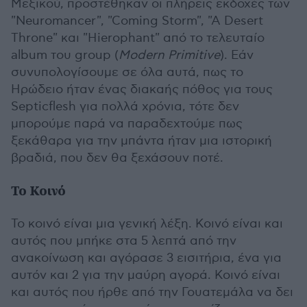
Μεξικού, προστέθηκαν οι πλήρεις εκδοχές των
"Neuromancer", "Coming Storm", "A Desert
Throne" και "Hierophant" από το τελευταίο
album του group (
Modern Primitive
). Εάν
συνυπολογίσουμε σε όλα αυτά, πως το
Ηρώδειο ήταν ένας διακαής πόθος για τους
Septicflesh για πολλά χρόνια, τότε δεν
μπορούμε παρά να παραδεχτούμε πως
ξεκάθαρα για την μπάντα ήταν μια ιστορική
βραδιά, που δεν θα ξεχάσουν ποτέ.
Το Κοινό
Το κοινό είναι μια γενική λέξη. Κοινό είναι και
αυτός που μπήκε στα 5 λεπτά από την
ανακοίνωση και αγόρασε 3 εισιτήρια, ένα για
αυτόν και 2 για την μαύρη αγορά. Κοινό είναι
και αυτός που ήρθε από την Γουατεμάλα να δει