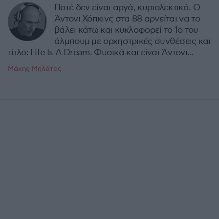
Ποτέ δεν είναι αργά, κυριολεκτικά. Ο
Άντονι Χόπκινς στα 88 αρνείται να το
βάλει κάτω και κυκλοφορεί το 1ο του
άλμπουμ με ορχηστρικές συνθέσεις και
τίτλο: Life Is A Dream. Φυσικά και είναι Άντονι...
Μάκης Μηλάτος