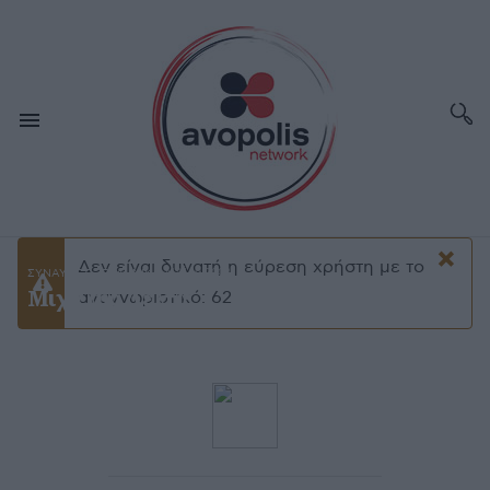
×
Δεν είναι δυνατή η εύρεση χρήστη με το
ΜΆΙ 19,2003
ΣΥΝΑΥΛΙΕΣ - ΕΛΛΗΝΙΚΑ
Μιχάλης Δέλτα
Προειδοποίσηση
αναγνωριστικό: 62