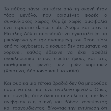
Το πάθος πάνω και κάτω από τη σκηνή ήταν
τόσο μεγάλο, που ορισμένες φορές ο
συναυλιακός χώρος θύμιζε χωρίς αμφιβολία
ένα τεράστιο dance club. Ακόμα και όταν ο
Μιχάλης Δέλτα αποφάσιζε να εγκαταλείψει το
μικρόφωνο για την αγαπημένη του θέση πίσω
από τα keyboards, ο κόσμος δεν σταμάταγε να
χορεύει, καθώς έδειχνε να έχει αφεθεί
ολοκληρωτικά στους electro ήχους και στις
αισθησιακές φωνές των τριών κοριτσιών
(Χριστίνα, Δέσποινα και Ευσταθία).
Και φυσικά μια τέτοια βραδιά δεν θα μπορούσε
παρά να έχει και ένα ανάλογο φινάλε. Όπως
και συνέβη, όταν όλοι οι συντελεστές του live
ανέβηκαν στη σκηνή του Ρόδον, χορεύοντας
και τραγουδώντας, δίνοντας την εντύπωση ότι