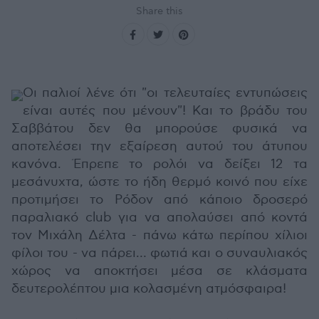
Share this
Οι παλιοί λένε ότι "οι τελευταίες εντυπώσεις
είναι αυτές που μένουν"! Και το βράδυ του
Σαββάτου δεν θα μπορούσε φυσικά να
αποτελέσει την εξαίρεση αυτού του άτυπου
κανόνα. Έπρεπε το ρολόι να δείξει 12 τα
μεσάνυχτα, ώστε το ήδη θερμό κοινό που είχε
προτιμήσει το Ρόδον από κάποιο δροσερό
παραλιακό club για να απολαύσει από κοντά
τον Μιχάλη Δέλτα - πάνω κάτω περίπου χίλιοι
φίλοι του - να πάρει… φωτιά και ο συναυλιακός
χώρος να αποκτήσει μέσα σε κλάσματα
δευτερολέπτου μια κολασμένη ατμόσφαιρα!