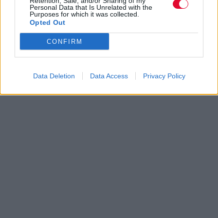
Retention, Sale, and/or Sharing of my
Personal Data that Is Unrelated with the
Purposes for which it was collected.
Opted Out
CONFIRM
Data Deletion
Data Access
Privacy Policy