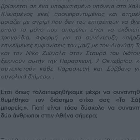
βρίσκεται σε ένα υποφωτισμένο υπόγειο στο Χαλά
Κλεισμένος εκεί, προχειροντυμένος και ατημέλ
μοιάζει με αγρίμι που δεν του επιτρέπουν να βγε
οποίο το μόνο που απομένει είναι να εκδικείτ
τραγούδια. Αφορμή για τη συνέντευξη υπήρξ
επικείμενες εμφανίσεις του μαζί με τον Διονύση 
και τον Νίκο Ζιώγαλα στον Σταυρό του Νότου
ξεκινούν αυτήν την Παρασκευή, 7 Οκτωβρίου, κ
συνεχιστούν κάθε Παρασκευή και Σάββατο γι
συνολικά διήμερα...
Ετσι όπως ταλαιπωρηθήκαμε μέχρι να συναντηθ
θυμήθηκα τον διάσημο στίχο σας «Το Σά
μπορείς;». Γιατί είναι τόσο δύσκολο να συναντ
δύο άνθρωποι στην Αθήνα σήμερα;