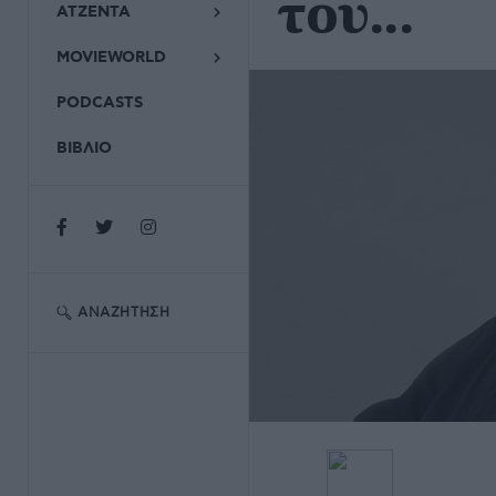
του...
ΑΤΖΕΝΤΑ
MOVIEWORLD
PODCASTS
ΒΙΒΛΙΟ
ΑΝΑΖΉΤΗΣΗ