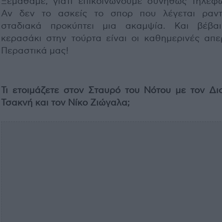
Ξεμάθαμε, γιατί επικοινωνούμε συνήθως τηλεφω
Αν δεν το ασκείς το σπορ που λέγεται ραντ
σταδιακά προκύπτει μια ακαμψία. Και βέβα
κερασάκι στην τούρτα είναι οι καθημερινές απερ
Περαστικά μας!
Τι ετοιμάζετε στον Σταυρό του Νότου με τον Δι
Τσακνή και τον Νίκο Ζιώγαλα;