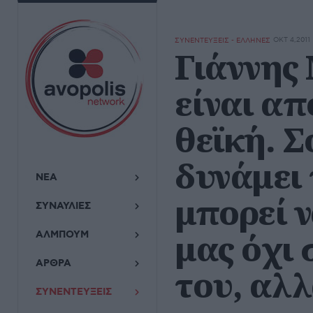
ΟΚΤ 4,2011
ΣΥΝΕΝΤΕΥΞΕΙΣ - ΕΛΛΗΝΕΣ
Γιάννης
είναι απ
θεϊκή. Σ
δυνάμει 
ΝΕΑ
μπορεί ν
ΣΥΝΑΥΛΙΕΣ
μας όχι
ΑΛΜΠΟΥΜ
ΑΡΘΡΑ
του, αλ
ΣΥΝΕΝΤΕΥΞΕΙΣ