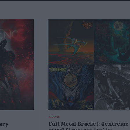
ΔΙΕΘΝΗ
Full Metal Bracket: 4 extreme
ary