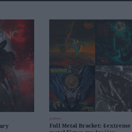
ΔΙΕΘΝΗ
Full Metal Bracket: 4 extreme
ary