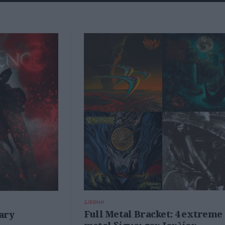
ΔΙΕΘΝΗ
Full Metal Bracket: 4 extreme
ary