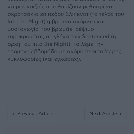
ντεμέκ νοιζιές που θυμίζουν μεθυσμένα
σκρατσάκια επιπέδου Σλίπκνοτ (το τέλος του
Into the Night) ή βραχνά ακόρντα και
μυσταγωγία που βρωμάει ρέψιμο
τυροκροκέτας σε γλέντι των Sentenced (η
αρχή του Into the Night). Τα λέμε την
επόμενη εβδομάδα με ακόμα περισσότερες
κυκλοφορίες (και εγχώριες).
Previous Article
Next Article