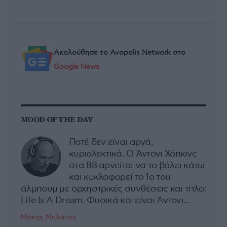
Ακολούθησε το Avopolis Network στο
Google News
MOOD OF THE DAY
Ποτέ δεν είναι αργά,
κυριολεκτικά. Ο Άντονι Χόπκινς
στα 88 αρνείται να το βάλει κάτω
και κυκλοφορεί το 1ο του
άλμπουμ με ορχηστρικές συνθέσεις και τίτλο:
Life Is A Dream. Φυσικά και είναι Άντονι...
Μάκης Μηλάτος