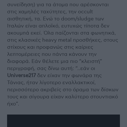
συνείδηση) για τα άτομα που αρέσκονται
στις χαμηλές ταχύτητες, την occult
αισθητική, τα. Ενώ το doom/sludge των
Ιταλών είναι απλοϊκό, ευτυχώς τίποτα δεν
ακουμπά εκεί. Όλα παίζονται στα φωνητικά,
στις κλασικές heavy metal προσθήκες, στους
στίχους και προφανώς στις καίριες
λεπτομέρειες που πάντα κάνουν την
διαφορά. Εάν θέλετε μια πιο “κλειστή”
περιγραφή, σας δίνω αυτή: “..εάν οι
Universe217
δεν είχαν την φωνάρα της
Τάνιας, ήταν λίγοτερο εναλλακτικοί,
περισσότερο ακριβείς στο όραμα των δίσκων
τους και σίγουρα είχαν καλύτερο στουντιακό
ήχο”.