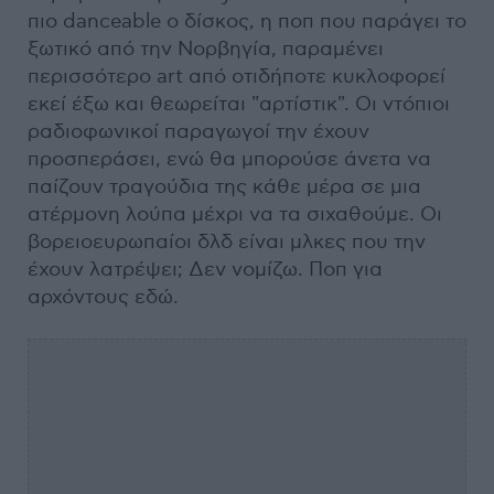
πιο danceable ο δίσκος, η ποπ που παράγει το
ξωτικό από την Νορβηγία, παραμένει
περισσότερο art από οτιδήποτε κυκλοφορεί
εκεί έξω και θεωρείται "αρτίστικ". Οι ντόπιοι
ραδιοφωνικοί παραγωγοί την έχουν
προσπεράσει, ενώ θα μπορούσε άνετα να
παίζουν τραγούδια της κάθε μέρα σε μια
ατέρμονη λούπα μέχρι να τα σιχαθούμε. Οι
βορειοευρωπαίοι δλδ είναι μλκες που την
έχουν λατρέψει; Δεν νομίζω. Ποπ για
αρχόντους εδώ.