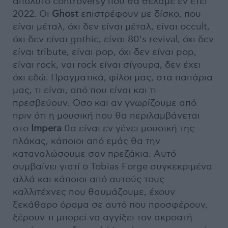
απόλυτο controversy που θα θέλαμε εν έτει
2022. Οι
Ghost
επιστρέφουν με δίσκο, που
είναι μέταλ, όχι δεν είναι μέταλ, είναι occult,
όχι δεν είναι gothic, είναι 80’s revival, όχι δεν
είναι tribute, είναι pop, όχι δεν είναι pop,
είναι rock, ναι rock είναι σίγουρα, δεν έχει
όχι εδώ. Πραγματικά, φίλοι μας, στα παπάρια
μας, τι είναι, από που είναι και τι
πρεσβεύουν. Όσο και αν γνωρίζουμε από
πριν ότι η μουσική που θα περιλαμβάνεται
στο
Impera
θα είναι εν γένει μουσική της
πλάκας, κάποιοι από εμάς θα την
καταναλώσουμε σαν πρεζάκια. Αυτό
συμβαίνει γιατί ο Tobias Forge συγκεκριμένα
αλλά και κάποιοι από αυτούς τους
καλλιτέχνες που θαυμάζουμε, έχουν
ξεκάθαρο όραμα σε αυτό που προσφέρουν,
ξέρουν τι μπορεί να αγγίξει τον ακροατή