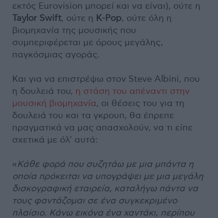
εκτός Eurovision μπορεί και να είναι), ούτε η
Taylor Swift
, ούτε η
K-Pop
, ούτε όλη η
βιομηχανία της μουσικής που
συμπεριφέρεται με όρους μεγάλης,
παγκόσμιας αγοράς.
Και για να επιστρέψω στον Steve Albini, που
η δουλειά του,
η στάση του απέναντι στην
μουσική βιομηχανία
, οι θέσεις του για τη
δουλειά του και τα γκρουπ, θα έπρεπε
πραγματικά να μας απασχολούν, να τι είπε
σχετικά με όλ’ αυτά:
«
Κάθε φορά που συζητάω με μια μπάντα η
οποία πρόκειται να υπογράψει με μια μεγάλη
δισκογραφική εταιρεία, καταλήγω πάντα να
τους φαντάζομαι σε ένα συγκεκριμένο
πλαίσιο. Κάνω εικόνα ένα χαντάκι, περίπου