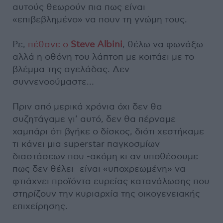
αυτούς θεωρούν πια πως είναι
«επιβεβλημένο» να πουν τη γνώμη τους.
Ρε,
πέθανε ο
Steve Albini
, θέλω να φωνάξω
αλλά η οθόνη του λάπτοπ με κοιτάει με το
βλέμμα της αγελάδας. Δεν
συννενοούμαστε…
Πριν από μερικά χρόνια όχι δεν θα
συζητάγαμε γι’ αυτό, δεν θα πέρναμε
χαμπάρι ότι βγήκε ο δίσκος, διότι χεστήκαμε
τι κάνει μια superstar παγκοσμίων
διαστάσεων που -ακόμη κι αν υποθέσουμε
πως δεν θέλει- είναι «υποχρεωμένη» να
φτιάχνει προϊόντα ευρείας κατανάλωσης που
στηρίζουν την κυριαρχία της οικογενειακής
επιχείρησης.