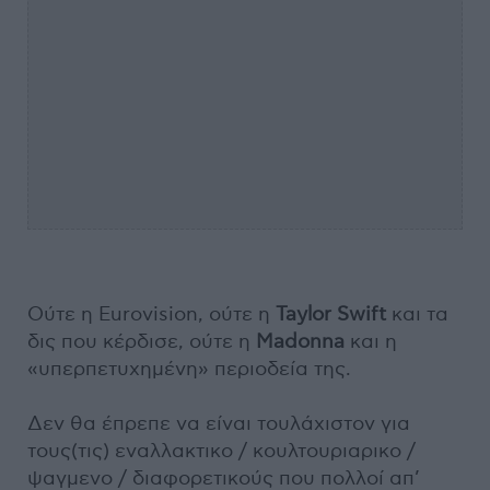
Ούτε η Eurovision, ούτε η
Taylor Swift
και τα
δις που κέρδισε, ούτε η
Madonna
και η
«υπερπετυχημένη» περιοδεία της.
Δεν θα έπρεπε να είναι τουλάχιστον για
τους(τις) εναλλακτικο / κουλτουριαρικο /
ψαγμενο / διαφορετικούς που πολλοί απ’