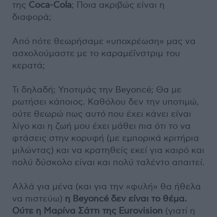
της
Coca-Cola
; Ποια ακριβώς είναι η
διαφορά;
Από πότε θεωρήσαμε «υποχρέωση» μας να
ασχολούμαστε με το καραμέϊνστριμ του
κερατά;
Τι δηλαδή; Υποτιμάς την Beyoncé; Θα με
ρωτήσει κάποιος. Καθόλου δεν την υποτιμώ,
ούτε θεωρώ πως αυτό που έχει κάνει είναι
λίγο και η ζωή μου έχει μάθει πια ότι το να
φτάσεις στην κορυφή (με εμπορικά κριτήρια
μιλώντας) και να κρατηθείς εκεί για καιρό και
πολύ δύσκολο είναι και πολύ ταλέντο απαιτεί.
Αλλά για μένα (και για την «φυλή» θα ήθελα
να πιστεύω)
η Beyoncé δεν είναι το θέμα.
Ούτε η Μαρίνα Σάττι της Eurovision
(γιατί η