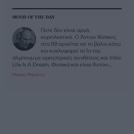
MOOD OF THE DAY
Ποτέ δεν είναι αργά,
κυριολεκτικά. Ο Άντονι Χόπκινς
στα 88 αρνείται να το βάλει κάτω
και κυκλοφορεί το 1ο του
άλμπουμ με ορχηστρικές συνθέσεις και τίτλο:
Life Is A Dream. Φυσικά και είναι Άντονι...
Μάκης Μηλάτος