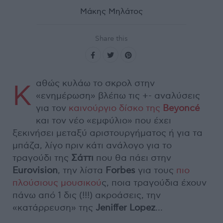
Μάκης Μηλάτος
Share this
αθώς κυλάω το σκρολ στην
Κ
«ενημέρωση» βλέπω τις +- αναλύσεις
για τον
καινούργιο δίσκο της
Beyoncé
και τον νέο «εμφύλιο» που έχει
ξεκινήσει μεταξύ αριστουργήματος ή για τα
μπάζα, λίγο πριν κάτι ανάλογο για το
τραγούδι της
Σάττι
που θα πάει στην
Eurovision
, την λίστα
Forbes
για τους
πιο
πλούσιους μουσικού
ς, ποια τραγούδια έχουν
πάνω από 1 δις (!!!) ακροάσεις, την
«κατάρρευση» της
Jeniffer Lopez
…